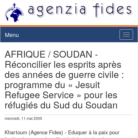
Menu
Toggl
naviga
AFRIQUE / SOUDAN -
Réconcilier les esprits après
des années de guerre civile :
programme du « Jesuit
Refugee Service » pour les
réfugiés du Sud du Soudan
mercredi, 11 mai 2005
Khartoum (Agence Fides) - Eduquer à la paix pour