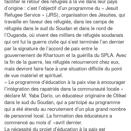
faciliter le retour des réfugiés à la vie dans leur pays
d’origine : c’est l’objectif d’un programme du « Jesuit
Refugee Service » (JRS), organisation des Jésuites, qui
travaille en faveur des réfugiés, dans les camps de
réfugiés dans le sud du Soudan et dans le nord de
l’Ouganda, où vivent des milliers de réfugiés soudanais
qui ont fui la guerre civile qui s’est terminée l’an dernier
par la signature de l’accord de paix entre le
gouvernement de Khartoum et la guérilla du SPLA. Avec
la fin de la guerre, les réfugiés retourneront chez eux,
mais devront faire face à une situation difficile du point
de vue matériel et spirituel.
« Le programme d’éducation à la paix vise à encourager
l’intégration des rapatriés dans la communauté locale »
déclare M. Yaba Dario, un éducateur originaire de Olikwi
dans le sud du Soudan, qui a participé au programme
qui a été étendu au recrutement d’un plus grand nombre
de personnel local. La formation des éducateurs a
commencé au mois d’ »avril dernier.
La nécessité du projet d’éducation à la paix est