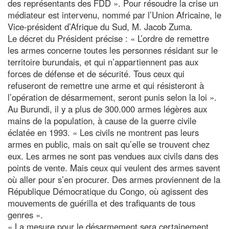
des représentants des FDD ». Pour résoudre la crise un
médiateur est intervenu, nommé par l’Union Africaine, le
Vice-président d’Afrique du Sud, M. Jacob Zuma.
Le décret du Président précise : « L’ordre de remettre
les armes concerne toutes les personnes résidant sur le
territoire burundais, et qui n’appartiennent pas aux
forces de défense et de sécurité. Tous ceux qui
refuseront de remettre une arme et qui résisteront à
l’opération de désarmement, seront punis selon la loi ».
Au Burundi, il y a plus de 300.000 armes légères aux
mains de la population, à cause de la guerre civile
éclatée en 1993. « Les civils ne montrent pas leurs
armes en public, mais on sait qu’elle se trouvent chez
eux. Les armes ne sont pas vendues aux civils dans des
points de vente. Mais ceux qui veulent des armes savent
où aller pour s’en procurer. Des armes proviennent de la
République Démocratique du Congo, où agissent des
mouvements de guérilla et des trafiquants de tous
genres ».
« La mesure pour le désarmement sera certainement