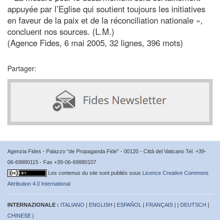
appuyée par l’Eglise qui soutient toujours les initiatives
en faveur de la paix et de la réconciliation nationale »,
concluent nos sources. (L.M.)
(Agence Fides, 6 mai 2005, 32 lignes, 396 mots)
Partager:
Agenzia Fides - Palazzo “de Propaganda Fide” - 00120 - Città del Vaticano Tel. +39-
06-69880115 - Fax +39-06-69880107
Les contenus du site sont publiés sous
Licence Creative Commons
Attribution 4.0 International
INTERNAZIONALE :
ITALIANO
|
ENGLISH
|
ESPAÑOL
|
FRANÇAIS
| |
DEUTSCH
|
CHINESE
|