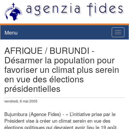
Menu
Toggl
naviga
AFRIQUE / BURUNDI -
Désarmer la population pour
favoriser un climat plus serein
en vue des élections
présidentielles
vendredi, 6 mai 2005
Bujumbura (Agence Fides) - « L’initiative prise par le
Président vise à créer un climat serein en vue des
élections politiques qui devraient avoir lieu le 19 août,