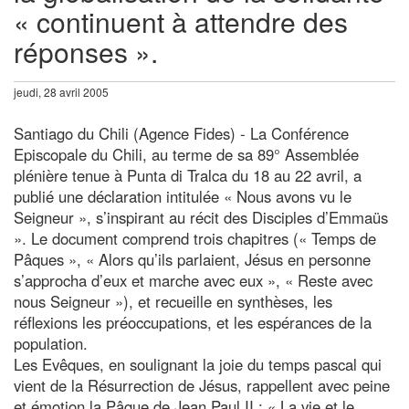
« continuent à attendre des
réponses ».
jeudi, 28 avril 2005
Santiago du Chili (Agence Fides) - La Conférence
Episcopale du Chili, au terme de sa 89° Assemblée
plénière tenue à Punta di Tralca du 18 au 22 avril, a
publié une déclaration intitulée « Nous avons vu le
Seigneur », s’inspirant au récit des Disciples d’Emmaüs
». Le document comprend trois chapitres (« Temps de
Pâques », « Alors qu’ils parlaient, Jésus en personne
s’approcha d’eux et marche avec eux », « Reste avec
nous Seigneur »), et recueille en synthèses, les
réflexions les préoccupations, et les espérances de la
population.
Les Evêques, en soulignant la joie du temps pascal qui
vient de la Résurrection de Jésus, rappellent avec peine
et émotion la Pâque de Jean Paul II : « La vie et le