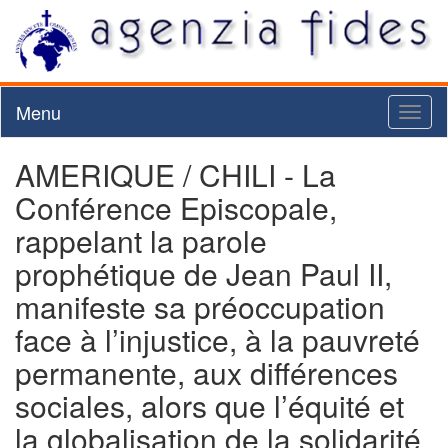
Menu
Toggl
naviga
AMERIQUE / CHILI - La
Conférence Episcopale,
rappelant la parole
prophétique de Jean Paul II,
manifeste sa préoccupation
face à l’injustice, à la pauvreté
permanente, aux différences
sociales, alors que l’équité et
la globalisation de la solidarité