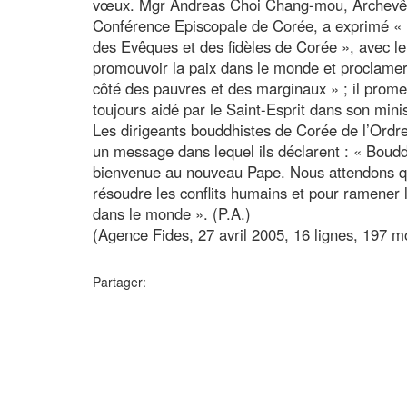
vœux. Mgr Andreas Choi Chang-mou, Archevêq
Conférence Episcopale de Corée, a exprimé « le
des Evêques et des fidèles de Corée », avec le
promouvoir la paix dans le monde et proclamer 
côté des pauvres et des marginaux » ; il promet
toujours aidé par le Saint-Esprit dans son mini
Les dirigeants bouddhistes de Corée de l’Ordr
un message dans lequel ils déclarent : « Boudd
bienvenue au nouveau Pape. Nous attendons qu
résoudre les conflits humains et pour ramener 
dans le monde ». (P.A.)
(Agence Fides, 27 avril 2005, 16 lignes, 197 m
Partager: