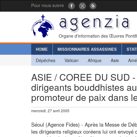
Pour nous suivre
Organe d'information des Œuvres Pontif
HOME
MISSIONNAIRES ASSASSINES
STAT
Dépêches
Vatican
Afrique
Asie
Amé
ASIE / COREE DU SUD - 
dirigeants bouddhistes au 
promoteur de paix dans 
mercredi, 27 avril 2005
Séoul (Agence Fides) - Après la Messe de Déb
les dirigeants religieux coréens lui ont envoyé 