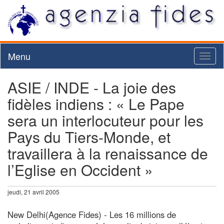
Menu
Toggl
naviga
ASIE / INDE - La joie des
fidèles indiens : « Le Pape
sera un interlocuteur pour les
Pays du Tiers-Monde, et
travaillera à la renaissance de
l’Eglise en Occident »
jeudi, 21 avril 2005
New Delhi(Agence Fides) - Les 16 millions de