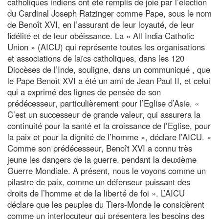
catholiques indiens ont été remplis de joie par l’élection
du Cardinal Joseph Ratzinger comme Pape, sous le nom
de Benoît XVI, en l’assurant de leur loyauté, de leur
fidélité et de leur obéissance. La « All India Catholic
Union » (AICU) qui représente toutes les organisations
et associations de laïcs catholiques, dans les 120
Diocèses de l’Inde, souligne, dans un communiqué , que
le Pape Benoît XVI a été un ami de Jean Paul II, et celui
qui a exprimé des lignes de pensée de son
prédécesseur, particulièrement pour l’Eglise d’Asie. «
C’est un successeur de grande valeur, qui assurera la
continuité pour la santé et la croissance de l’Eglise, pour
la paix et pour la dignité de l’homme », déclare l’AICU. «
Comme son prédécesseur, Benoît XVI a connu très
jeune les dangers de la guerre, pendant la deuxième
Guerre Mondiale. A présent, nous le voyons comme un
pilastre de paix, comme un défenseur puissant des
droits de l’homme et de la liberté de foi ». L’AICU
déclare que les peuples du Tiers-Monde le considèrent
comme un interlocuteur qui présentera les besoins des