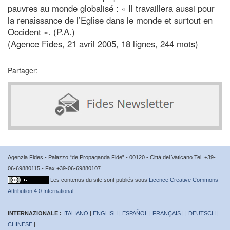
pauvres au monde globalisé : « Il travaillera aussi pour
la renaissance de l’Eglise dans le monde et surtout en
Occident ». (P.A.)
(Agence Fides, 21 avril 2005, 18 lignes, 244 mots)
Partager:
Agenzia Fides - Palazzo “de Propaganda Fide” - 00120 - Città del Vaticano Tel. +39-
06-69880115 - Fax +39-06-69880107
Les contenus du site sont publiés sous
Licence Creative Commons
Attribution 4.0 International
INTERNAZIONALE :
ITALIANO
|
ENGLISH
|
ESPAÑOL
|
FRANÇAIS
| |
DEUTSCH
|
CHINESE
|