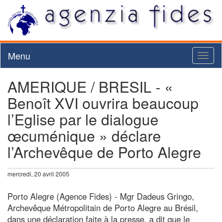
Menu
Toggl
naviga
AMERIQUE / BRESIL - «
Benoît XVI ouvrira beaucoup
l’Eglise par le dialogue
œcuménique » déclare
l’Archevêque de Porto Alegre
mercredi, 20 avril 2005
Porto Alegre (Agence Fides) - Mgr Dadeus Gringo,
Archevêque Métropolitain de Porto Alegre au Brésil,
dans une déclaration faite à la presse, a dit que le