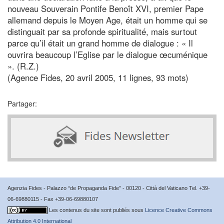
nouveau Souverain Pontife Benoît XVI, premier Pape
allemand depuis le Moyen Age, était un homme qui se
distinguait par sa profonde spiritualité, mais surtout
parce qu’il était un grand homme de dialogue : « Il
ouvrira beaucoup l’Eglise par le dialogue œcuménique
». (R.Z.)
(Agence Fides, 20 avril 2005, 11 lignes, 93 mots)
Partager:
Agenzia Fides - Palazzo “de Propaganda Fide” - 00120 - Città del Vaticano Tel. +39-
06-69880115 - Fax +39-06-69880107
Les contenus du site sont publiés sous
Licence Creative Commons
Attribution 4.0 International