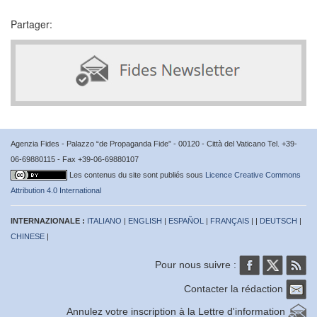
Partager:
Agenzia Fides - Palazzo “de Propaganda Fide” - 00120 - Città del Vaticano Tel. +39-
06-69880115 - Fax +39-06-69880107
Les contenus du site sont publiés sous
Licence Creative Commons
Attribution 4.0 International
INTERNAZIONALE :
ITALIANO
|
ENGLISH
|
ESPAÑOL
|
FRANÇAIS
| |
DEUTSCH
|
CHINESE
|
Pour nous suivre :
Contacter la rédaction
Annulez votre inscription à la Lettre d'information