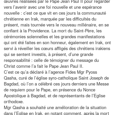
œuvres réalisées par le Pape Jean Paul II pour regarder
vers l’avenir avec une foi nouvelle et une espérance
nouvelle : c’est ce que vit en ces jours la communauté
chrétienne en Irak, marquée par les difficultés du
présent, mais tournée vers le nouveau millénaire, en se
confiant à la Providence. La mort du Saint-Père, les
cérémonies solennelles et les grandes manifestations
qui ont été faites en son honneur, également en Irak, ont
servi à réveiller les cœurs affligés des chrétiens irakiens
qui se sentent investis, à présent, d’une grande
responsabilité : celle de témoigner du message du
Christ comme l’a fait le Pape Jean Paul II.
C’est ce qu’a déclaré à l’agence Fides Mgr Pyoss
Qasha, curé de l’église syro-catholique Saint Joseph de
Bagdad, où l’on a célébré ces jours derniers une Messe
de requiem pour le Pape, en présence du Nonce
Apostolique à Bagdad, et de représentants de l’Eglise
orthodoxe.
Mgr Qasha a souhaité une amélioration de la situation
dans l’Eglise en Irak, en notant comment, après la mort