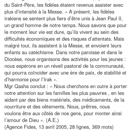
du Saint-Père, les fidèles étaient revenus assister avec
plus d’intensité à la Messe. « A présent, les fidèles
irakiens se sentent plus fiers d’être unis à Jean Paul II,
un grand homme de notre temps. Nous savons que pour
le moment leur vie est dure, qu’ils vivent au sein des
difficultés économiques et des risques d’attentats. Mais
malgré tout, ils assistent à la Messe, et envoient leurs
enfants au catéchisme. Dans notre paroisse et dans le
Diocèse, nous organisons des activités pour les jeunes :
nous espérons en un réveil pastoral de la communauté,
qui pourra coïncider avec une ère de paix, de stabilité et
d’harmonie pour l’Irak ».
Mgr Qasha conclut : « Nous cherchons en outre à porter
notre attention sur les familles les plus pauvres , en les
aidant par des biens matériels, des médicaments, de la
nourriture et des vêtements. Nous, prêtres, nous
voulons être aux côtés de nos gens, pour monter ainsi
l’amour de Dieu ». (A.E.)
(Agence Fides, 13 avril 2005, 28 lignes, 369 mots)