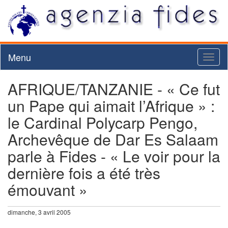
Menu
Toggl
naviga
AFRIQUE/TANZANIE - « Ce fut
un Pape qui aimait l’Afrique » :
le Cardinal Polycarp Pengo,
Archevêque de Dar Es Salaam
parle à Fides - « Le voir pour la
dernière fois a été très
émouvant »
dimanche, 3 avril 2005