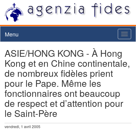
Menu
Toggl
naviga
ASIE/HONG KONG - À Hong
Kong et en Chine continentale,
de nombreux fidèles prient
pour le Pape. Même les
fonctionnaires ont beaucoup
de respect et d’attention pour
le Saint-Père
vendredi, 1 avril 2005