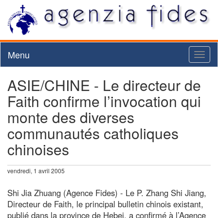
Menu
Toggl
naviga
ASIE/CHINE - Le directeur de
Faith confirme l’invocation qui
monte des diverses
communautés catholiques
chinoises
vendredi, 1 avril 2005
Shi Jia Zhuang (Agence Fides) - Le P. Zhang Shi Jiang,
Directeur de Faith, le principal bulletin chinois existant,
publié dans la province de Hebei, a confirmé à l’Agence