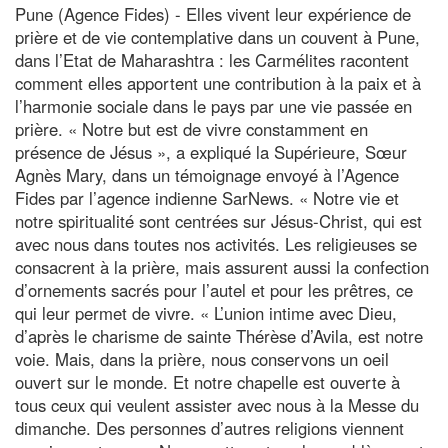
Pune (Agence Fides) - Elles vivent leur expérience de
prière et de vie contemplative dans un couvent à Pune,
dans l’Etat de Maharashtra : les Carmélites racontent
comment elles apportent une contribution à la paix et à
l’harmonie sociale dans le pays par une vie passée en
prière. « Notre but est de vivre constamment en
présence de Jésus », a expliqué la Supérieure, Sœur
Agnès Mary, dans un témoignage envoyé à l’Agence
Fides par l’agence indienne SarNews. « Notre vie et
notre spiritualité sont centrées sur Jésus-Christ, qui est
avec nous dans toutes nos activités. Les religieuses se
consacrent à la prière, mais assurent aussi la confection
d’ornements sacrés pour l’autel et pour les prêtres, ce
qui leur permet de vivre. « L’union intime avec Dieu,
d’après le charisme de sainte Thérèse d’Avila, est notre
voie. Mais, dans la prière, nous conservons un oeil
ouvert sur le monde. Et notre chapelle est ouverte à
tous ceux qui veulent assister avec nous à la Messe du
dimanche. Des personnes d’autres religions viennent