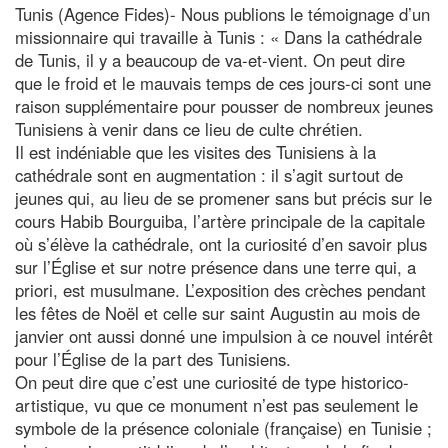
Tunis (Agence Fides)- Nous publions le témoignage d’un
missionnaire qui travaille à Tunis : « Dans la cathédrale
de Tunis, il y a beaucoup de va-et-vient. On peut dire
que le froid et le mauvais temps de ces jours-ci sont une
raison supplémentaire pour pousser de nombreux jeunes
Tunisiens à venir dans ce lieu de culte chrétien.
Il est indéniable que les visites des Tunisiens à la
cathédrale sont en augmentation : il s’agit surtout de
jeunes qui, au lieu de se promener sans but précis sur le
cours Habib Bourguiba, l’artère principale de la capitale
où s’élève la cathédrale, ont la curiosité d’en savoir plus
sur l’Église et sur notre présence dans une terre qui, a
priori, est musulmane. L’exposition des crèches pendant
les fêtes de Noël et celle sur saint Augustin au mois de
janvier ont aussi donné une impulsion à ce nouvel intérêt
pour l’Église de la part des Tunisiens.
On peut dire que c’est une curiosité de type historico-
artistique, vu que ce monument n’est pas seulement le
symbole de la présence coloniale (française) en Tunisie ;