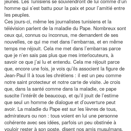
jeunes. Les Tunisiens se souviendront de lui comme d’un
homme qui s’est battu pour la paix et pour l’amitié entre
les peuples.
Ces jours-ci, même les journalistes tunisiens et la
télévision parlent de la maladie du Pape. Nombreux sont
ceux qui, connus ou inconnus, me demandent de ses
nouvelles, ce qui me met dans l’embarras, et en même
temps me réjouit. Cela me met dans l’embarras parce
que je n’en sais pas plus que mes interlocuteurs, à
savoir ce que j’ai lu et entendu. Cela me réjouit parce
que, encore une fois, je vois qu’ils associent la figure de
Jean-Paul II à tous les chrétiens : il est un peu comme
notre saint protecteur et notre carte de visite. Je crois
que, dans la santé comme dans la maladie, ce pape
suscite l’intérêt de beaucoup, et qu’il jouit de l’estime
que seul un homme de dialogue et d’ouverture peut
avoir. La maladie du Pape est sur les lèvres de tous,
admirateurs ou non : tous voient en lui une personne
cohérente avec ses idées, parfois un peu obstinée à
vouloir rester à son poste, disent nos amis musulmans,