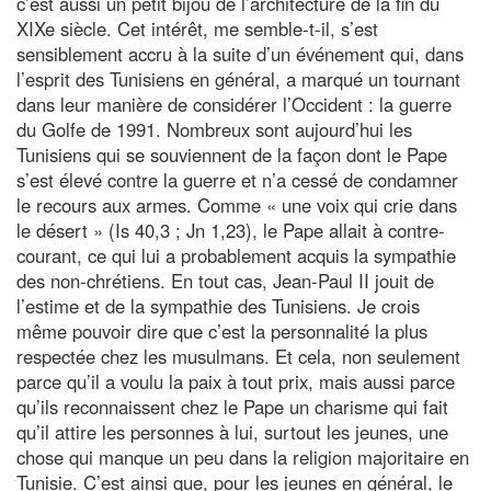
c’est aussi un petit bijou de l’architecture de la fin du
XIXe siècle. Cet intérêt, me semble-t-il, s’est
sensiblement accru à la suite d’un événement qui, dans
l’esprit des Tunisiens en général, a marqué un tournant
dans leur manière de considérer l’Occident : la guerre
du Golfe de 1991. Nombreux sont aujourd’hui les
Tunisiens qui se souviennent de la façon dont le Pape
s’est élevé contre la guerre et n’a cessé de condamner
le recours aux armes. Comme « une voix qui crie dans
le désert » (Is 40,3 ; Jn 1,23), le Pape allait à contre-
courant, ce qui lui a probablement acquis la sympathie
des non-chrétiens. En tout cas, Jean-Paul II jouit de
l’estime et de la sympathie des Tunisiens. Je crois
même pouvoir dire que c’est la personnalité la plus
respectée chez les musulmans. Et cela, non seulement
parce qu’il a voulu la paix à tout prix, mais aussi parce
qu’ils reconnaissent chez le Pape un charisme qui fait
qu’il attire les personnes à lui, surtout les jeunes, une
chose qui manque un peu dans la religion majoritaire en
Tunisie. C’est ainsi que, pour les jeunes en général, le