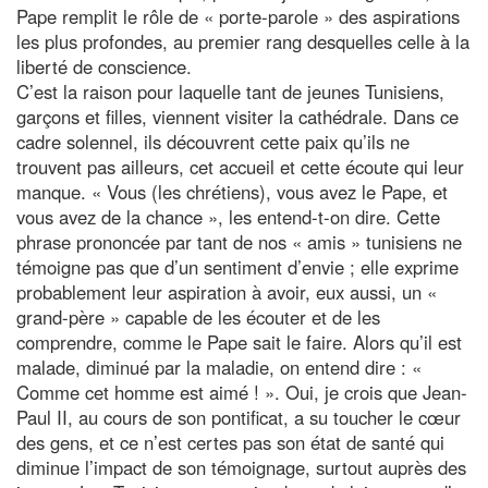
Pape remplit le rôle de « porte-parole » des aspirations
les plus profondes, au premier rang desquelles celle à la
liberté de conscience.
C’est la raison pour laquelle tant de jeunes Tunisiens,
garçons et filles, viennent visiter la cathédrale. Dans ce
cadre solennel, ils découvrent cette paix qu’ils ne
trouvent pas ailleurs, cet accueil et cette écoute qui leur
manque. « Vous (les chrétiens), vous avez le Pape, et
vous avez de la chance », les entend-t-on dire. Cette
phrase prononcée par tant de nos « amis » tunisiens ne
témoigne pas que d’un sentiment d’envie ; elle exprime
probablement leur aspiration à avoir, eux aussi, un «
grand-père » capable de les écouter et de les
comprendre, comme le Pape sait le faire. Alors qu’il est
malade, diminué par la maladie, on entend dire : «
Comme cet homme est aimé ! ». Oui, je crois que Jean-
Paul II, au cours de son pontificat, a su toucher le cœur
des gens, et ce n’est certes pas son état de santé qui
diminue l’impact de son témoignage, surtout auprès des