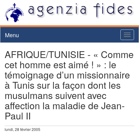
Menu
Toggl
naviga
AFRIQUE/TUNISIE - « Comme
cet homme est aimé ! » : le
témoignage d’un missionnaire
à Tunis sur la façon dont les
musulmans suivent avec
affection la maladie de Jean-
Paul II
lundi, 28 février 2005