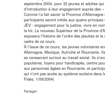
septembre 2004, pour 32 jeunes et adultes qui 
d’introduction à leur engagement auprès des «
Comme l’a fait savoir la Province d’Allemagne 
participants seront initiés aux quatre principes 
JEV : engagement pour la justice, vivre en co
la foi. Le nouveau Supérieur de la Province d’
exposera l’histoire de l’ordre des jésuites et la 
cadre de ce cours.
À l’issue de ce cours, les jeunes volontaires en
Allemagne, Mexique, Autriche et Roumanie. Ils
se consacrant surtout au travail social. Ils s’o
populaires, foyers pour handicapés, centre pou
aux personnes âgées en Roumanie, et participa
qui n’ont pas accès au système scolaire dans 
Fides, 1/09/2004)
Partager: