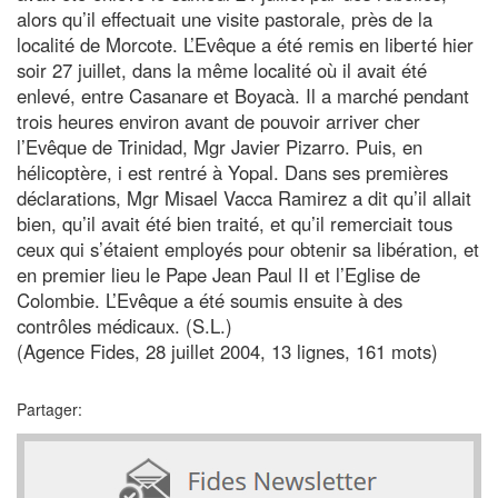
alors qu’il effectuait une visite pastorale, près de la
localité de Morcote. L’Evêque a été remis en liberté hier
soir 27 juillet, dans la même localité où il avait été
enlevé, entre Casanare et Boyacà. Il a marché pendant
trois heures environ avant de pouvoir arriver cher
l’Evêque de Trinidad, Mgr Javier Pizarro. Puis, en
hélicoptère, i est rentré à Yopal. Dans ses premières
déclarations, Mgr Misael Vacca Ramirez a dit qu’il allait
bien, qu’il avait été bien traité, et qu’il remerciait tous
ceux qui s’étaient employés pour obtenir sa libération, et
en premier lieu le Pape Jean Paul II et l’Eglise de
Colombie. L’Evêque a été soumis ensuite à des
contrôles médicaux. (S.L.)
(Agence Fides, 28 juillet 2004, 13 lignes, 161 mots)
Partager: