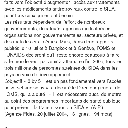
faits vers l’objectif d’augmenter l’accès aux traitements
avec les médicaments antirétroviraux contre le SIDA,
pour tous ceux qui en ont besoin.
Les résultats dépendent de l’effort de nombreux
gouvernements, donateurs, agences multilatérales,
organisations non gouvernementales, secteurs privés, et
des malades eux-mêmes. Mais, dans deux rapports
publiés le 10 juillet à Bangkok et à Genève, l’OMS et
l’UNAIDS déclarent qu’il reste encore beaucoup à faire
si le monde veut parvenir à atteindre d’ici 2005, tous les
trois millions de personnes atteintes du SIDA dans les
pays en voie de développement.
L’objectif « 3 by 5 » est un pas fondamental vers l’accès
universel aux soins », a déclaré le Directeur général de
l’OMS, qui a ajouté : « Il est nécessaire aussi de mettre
au point des programmes importants de santé publique
pour prévenir la transmission du SIDA ». (A.P.)
(Agence Fides, 20 juillet 2004, 16 lignes, 194 mots)