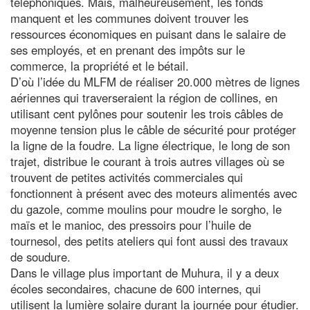
téléphoniques. Mais, malheureusement, les fonds
manquent et les communes doivent trouver les
ressources économiques en puisant dans le salaire de
ses employés, et en prenant des impôts sur le
commerce, la propriété et le bétail.
D’où l’idée du MLFM de réaliser 20.000 mètres de lignes
aériennes qui traverseraient la région de collines, en
utilisant cent pylônes pour soutenir les trois câbles de
moyenne tension plus le câble de sécurité pour protéger
la ligne de la foudre. La ligne électrique, le long de son
trajet, distribue le courant à trois autres villages où se
trouvent de petites activités commerciales qui
fonctionnent à présent avec des moteurs alimentés avec
du gazole, comme moulins pour moudre le sorgho, le
maïs et le manioc, des pressoirs pour l’huile de
tournesol, des petits ateliers qui font aussi des travaux
de soudure.
Dans le village plus important de Muhura, il y a deux
écoles secondaires, chacune de 600 internes, qui
utilisent la lumière solaire durant la journée pour étudier.