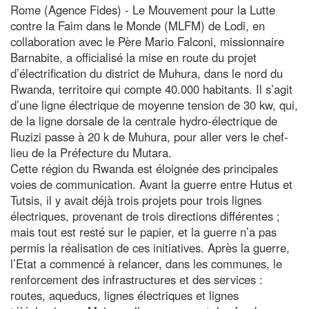
Rome (Agence Fides) - Le Mouvement pour la Lutte
contre la Faim dans le Monde (MLFM) de Lodi, en
collaboration avec le Père Mario Falconi, missionnaire
Barnabite, a officialisé la mise en route du projet
d’électrification du district de Muhura, dans le nord du
Rwanda, territoire qui compte 40.000 habitants. Il s’agit
d’une ligne électrique de moyenne tension de 30 kw, qui,
de la ligne dorsale de la centrale hydro-électrique de
Ruzizi passe à 20 k de Muhura, pour aller vers le chef-
lieu de la Préfecture du Mutara.
Cette région du Rwanda est éloignée des principales
voies de communication. Avant la guerre entre Hutus et
Tutsis, il y avait déjà trois projets pour trois lignes
électriques, provenant de trois directions différentes ;
mais tout est resté sur le papier, et la guerre n’a pas
permis la réalisation de ces initiatives. Après la guerre,
l’Etat a commencé à relancer, dans les communes, le
renforcement des infrastructures et des services :
routes, aqueducs, lignes électriques et lignes