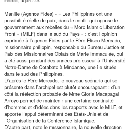
mercredi, 16 juin 2004
Manille (Agence Fides) - « Les Philippines ont une
possibilité réelle de paix, dans le conflit qui oppose le
gouvernement aux rebelles du « Moro Islamic Liberation
Front » (MILF) dans le sud du Pays » : c’est l’opinion
exprimée à l’agence Fides par le Père Eliseo Mercado,
missionnaire philippin, responsable du Bureau Justice et
Paix des Missionnaires Oblats de Marie Immaculée, qui
a été aussi pendant des années professeur à l’Université
Notre-Dame de Cotabato à Mindanao, une île située
dans le sud des Philippines.
D’après le Père Mercado, le nouveau scénario qui se
présente dans l’archipel est plutôt encourageant : d’un
côté la réélection probable de Mme Gloria Macapagal
Arroyo permet de maintenir une certaine continuité
d’hommes et d’idées dans les rapports avec le MILF, et
apporte l’appui déterminant des Etats-Unis et de
l’Organisation de la Conférence Islamique.
D’autre part, note le missionnaire, la nouvelle direction