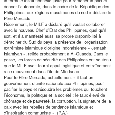
la formule institutionnelle juste pour ramener la paix et
donner l’autonomie, dans le cadre de la République des
Philippines, aux régions musulmanes du sud » déclare le
Père Mercado
Récemment, le MILF a déclaré qu’il voulait collaborer
avec le nouveau Chef d’Etat des Philippines, quel qu’il
soit, et il a manifesté aussi sa propre disponibilité à
déraciner du Sud du pays la présence de l’organisation
extrémiste islamique d’origine indonésienne « Jemaah
Islamiyah », reliée probablement à Al-Quaeda. Dans le
passé, les forces de sécurité des Philippines ont soutenu
que le MILF avait fourni appui logistique et entraînement
à ce mouvement dans l’île de Mindanao.
Pour le Père Mercado, actuellement « il faut un
gouvernement d’unité nationale aux Philippines, pour
pacifier le pays et résoudre les problèmes qui touchent
l’économie, la politique et la société : le taux élevé de
chômage et de pauvreté, la corruption, la signature de la
paix avec les rebelles de tendance islamique et
d’inspiration communiste ». (P.A.)