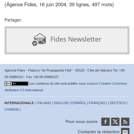
(Agence Fides, 16 juin 2004, 39 lignes, 497 mots)
Partager:
Agenzia Fides - Palazzo “de Propaganda Fide” - 00120 - Città del Vaticano Tel. +39-
06-69880115 - Fax +39-06-69880107
Les contenus du site sont publiés sous
Licence Creative Commons
Attribution 4.0 International
INTERNAZIONALE :
ITALIANO
|
ENGLISH
|
ESPAÑOL
|
FRANÇAIS
| |
DEUTSCH
|
CHINESE
|
Pour nous suivre :
Contacter la rédaction