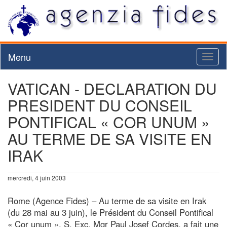
Menu
Toggl
naviga
VATICAN - DECLARATION DU
PRESIDENT DU CONSEIL
PONTIFICAL « COR UNUM »
AU TERME DE SA VISITE EN
IRAK
mercredi, 4 juin 2003
Rome (Agence Fides) – Au terme de sa visite en Irak
(du 28 mai au 3 juin), le Président du Conseil Pontifical
« Cor unum », S. Exc. Mgr Paul Josef Cordes, a fait une