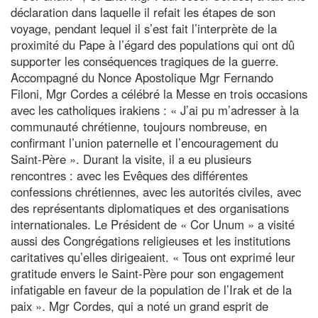
déclaration dans laquelle il refait les étapes de son
voyage, pendant lequel il s’est fait l’interprète de la
proximité du Pape à l’égard des populations qui ont dû
supporter les conséquences tragiques de la guerre.
Accompagné du Nonce Apostolique Mgr Fernando
Filoni, Mgr Cordes a célébré la Messe en trois occasions
avec les catholiques irakiens : « J’ai pu m’adresser à la
communauté chrétienne, toujours nombreuse, en
confirmant l’union paternelle et l’encouragement du
Saint-Père ». Durant la visite, il a eu plusieurs
rencontres : avec les Evêques des différentes
confessions chrétiennes, avec les autorités civiles, avec
des représentants diplomatiques et des organisations
internationales. Le Président de « Cor Unum » a visité
aussi des Congrégations religieuses et les institutions
caritatives qu’elles dirigeaient. « Tous ont exprimé leur
gratitude envers le Saint-Père pour son engagement
infatigable en faveur de la population de l’Irak et de la
paix ». Mgr Cordes, qui a noté un grand esprit de