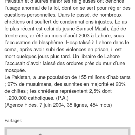
Pakistan et d’autres minorités religieuses ont dénoncé
l’usage anormal de la loi, dont on se sert pour régler des
questions personnelles. Dans le passé, de nombreux
chrétiens ont souffert de condamnations injustes. Le as
le plus récent est celui du jeune Samuel Masih, âgé de
trente ans, arrêté au mois d’août 2003 à Lahore, sous
l’accusation de blasphème. Hospitalisé à Lahore dans le
coma, après avoir subi des violences en prison, il est
mort quelques jours plus tard. Un libraire de Lahore
l’accusait d’avoir laissé des ordures près du mur d’une
mosquée.
Le Pakistan, a une population de 155 millions d’habitants
; 97% de musulmans, des sunnites en majorité et 20%
de chiites ; les chrétiens représentent 2,5% dont
1.200.000 catholiques. (P.A.)
(Agence Fides, 7 juin 2004, 35 lignes, 454 mots)
Partager: