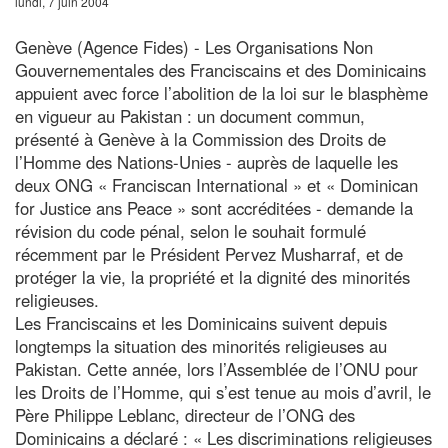
lundi, 7 juin 2004
Genève (Agence Fides) - Les Organisations Non
Gouvernementales des Franciscains et des Dominicains
appuient avec force l’abolition de la loi sur le blasphème
en vigueur au Pakistan : un document commun,
présenté à Genève à la Commission des Droits de
l’Homme des Nations-Unies - auprès de laquelle les
deux ONG « Franciscan International » et « Dominican
for Justice ans Peace » sont accréditées - demande la
révision du code pénal, selon le souhait formulé
récemment par le Président Pervez Musharraf, et de
protéger la vie, la propriété et la dignité des minorités
religieuses.
Les Franciscains et les Dominicains suivent depuis
longtemps la situation des minorités religieuses au
Pakistan. Cette année, lors l’Assemblée de l’ONU pour
les Droits de l’Homme, qui s’est tenue au mois d’avril, le
Père Philippe Leblanc, directeur de l’ONG des
Dominicains a déclaré : « Les discriminations religieuses