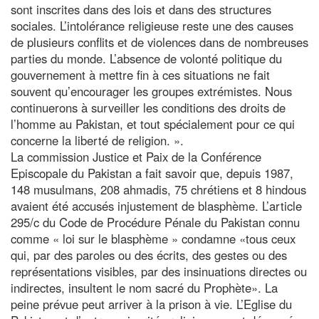
sont inscrites dans des lois et dans des structures
sociales. L’intolérance religieuse reste une des causes
de plusieurs conflits et de violences dans de nombreuses
parties du monde. L’absence de volonté politique du
gouvernement à mettre fin à ces situations ne fait
souvent qu’encourager les groupes extrémistes. Nous
continuerons à surveiller les conditions des droits de
l’homme au Pakistan, et tout spécialement pour ce qui
concerne la liberté de religion. ».
La commission Justice et Paix de la Conférence
Episcopale du Pakistan a fait savoir que, depuis 1987,
148 musulmans, 208 ahmadis, 75 chrétiens et 8 hindous
avaient été accusés injustement de blasphème. L’article
295/c du Code de Procédure Pénale du Pakistan connu
comme « loi sur le blasphème » condamne «tous ceux
qui, par des paroles ou des écrits, des gestes ou des
représentations visibles, par des insinuations directes ou
indirectes, insultent le nom sacré du Prophète». La
peine prévue peut arriver à la prison à vie. L’Eglise du