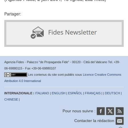
Partager:
Agenzia Fides - Palazzo “de Propaganda Fide” - 00120 - Città del Vaticano Tel. +39-
06-69880115 - Fax +39-06-69880107
Les contenus du site sont publiés sous
Licence Creative Commons
Attribution 4.0 International
INTERNAZIONALE :
ITALIANO
|
ENGLISH
|
ESPAÑOL
|
FRANÇAIS
| |
DEUTSCH
|
CHINESE
|
Pour nous suivre :
Contacter la rédaction