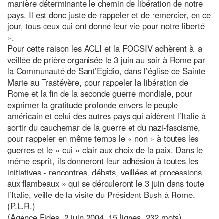
manière déterminante le chemin de libération de notre
pays. Il est donc juste de rappeler et de remercier, en ce
jour, tous ceux qui ont donné leur vie pour notre liberté
».
Pour cette raison les ACLI et la FOCSIV adhèrent à la
veillée de prière organisée le 3 juin au soir à Rome par
la Communauté de Sant’Egidio, dans l’église de Sainte
Marie au Trastévère, pour rappeler la libération de
Rome et la fin de la seconde guerre mondiale, pour
exprimer la gratitude profonde envers le peuple
américain et celui des autres pays qui aidèrent l’Italie à
sortir du cauchemar de la guerre et du nazi-fascisme,
pour rappeler en même temps le « non » à toutes les
guerres et le « oui » clair aux choix de la paix. Dans le
même esprit, ils donneront leur adhésion à toutes les
initiatives - rencontres, débats, veillées et processions
aux flambeaux » qui se dérouleront le 3 juin dans toute
l’Italie, veille de la visite du Président Bush à Rome.
(P.L.R.)
(Agence Fides, 2 juin 2004, 15 lignes, 232 mots)