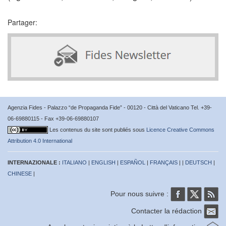
Partager:
Agenzia Fides - Palazzo “de Propaganda Fide” - 00120 - Città del Vaticano Tel. +39-
06-69880115 - Fax +39-06-69880107
Les contenus du site sont publiés sous
Licence Creative Commons
Attribution 4.0 International
INTERNAZIONALE :
ITALIANO
|
ENGLISH
|
ESPAÑOL
|
FRANÇAIS
| |
DEUTSCH
|
CHINESE
|
Pour nous suivre :
Contacter la rédaction