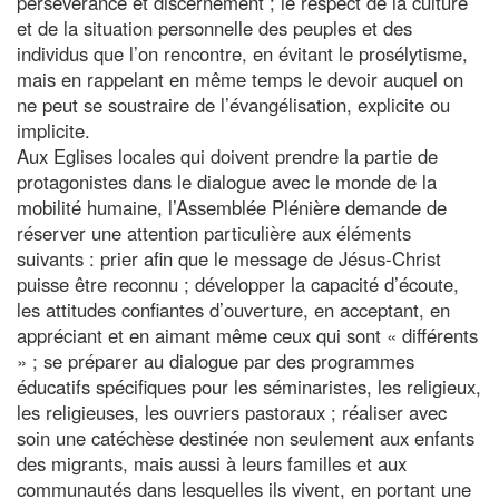
persévérance et discernement ; le respect de la culture
et de la situation personnelle des peuples et des
individus que l’on rencontre, en évitant le prosélytisme,
mais en rappelant en même temps le devoir auquel on
ne peut se soustraire de l’évangélisation, explicite ou
implicite.
Aux Eglises locales qui doivent prendre la partie de
protagonistes dans le dialogue avec le monde de la
mobilité humaine, l’Assemblée Plénière demande de
réserver une attention particulière aux éléments
suivants : prier afin que le message de Jésus-Christ
puisse être reconnu ; développer la capacité d’écoute,
les attitudes confiantes d’ouverture, en acceptant, en
appréciant et en aimant même ceux qui sont « différents
» ; se préparer au dialogue par des programmes
éducatifs spécifiques pour les séminaristes, les religieux,
les religieuses, les ouvriers pastoraux ; réaliser avec
soin une catéchèse destinée non seulement aux enfants
des migrants, mais aussi à leurs familles et aux
communautés dans lesquelles ils vivent, en portant une