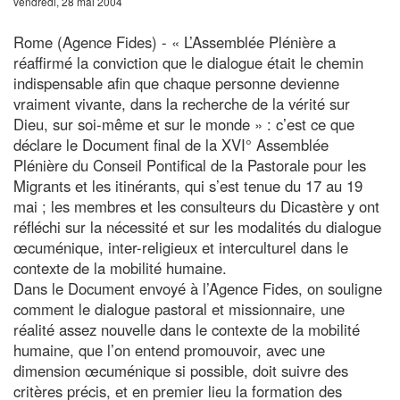
vendredi, 28 mai 2004
Rome (Agence Fides) - « L’Assemblée Plénière a
réaffirmé la conviction que le dialogue était le chemin
indispensable afin que chaque personne devienne
vraiment vivante, dans la recherche de la vérité sur
Dieu, sur soi-même et sur le monde » : c’est ce que
déclare le Document final de la XVI° Assemblée
Plénière du Conseil Pontifical de la Pastorale pour les
Migrants et les itinérants, qui s’est tenue du 17 au 19
mai ; les membres et les consulteurs du Dicastère y ont
réfléchi sur la nécessité et sur les modalités du dialogue
œcuménique, inter-religieux et interculturel dans le
contexte de la mobilité humaine.
Dans le Document envoyé à l’Agence Fides, on souligne
comment le dialogue pastoral et missionnaire, une
réalité assez nouvelle dans le contexte de la mobilité
humaine, que l’on entend promouvoir, avec une
dimension œcuménique si possible, doit suivre des
critères précis, et en premier lieu la formation des