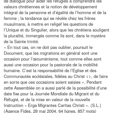
de dialogue pour aider les réfugiés à comprendre les
valeurs chrétiennes et la notion de développement
intégral de la personne et d’égalité de l’homme et de la
femme ; la tendance qui se révèle chez les frères
musulmans, à mettre en religef les questions de
l’Unique et du Singulier, alors que les chrétiens souligent
la pluralité, immergés comme ils sont, dans le mystère
de la Sainte trinité.
« En tout cas, on ne doit pas oublier, poursuit le
Document, que les migrations en général sont une
occasion pour l’œcuménisme, tout comme elles sont
aussi une occasion pour la pastorale de la mobilité
humaine. C’est la responsabilité de l’Eglise et des
Communautés ecclésiales, fidèles au Christ <
>, de faire
en sorte que ces occasions soient saisies ». Pendant
cette Assemblée on a aussi parlé de la possibilité d’une
date fixe pour la Journée Mondiale du Migrant et du
Réfugié, et de la mise en valeur de la nouvelle
Instruction « Erga Migrantes Caritas Christi ». (S.L.)
(Agence Fides, 28 mai 2004, 64 lignes, 857 mots)