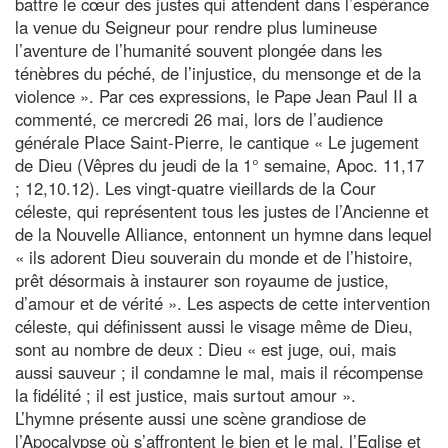
battre le cœur des justes qui attendent dans l’espérance
la venue du Seigneur pour rendre plus lumineuse
l’aventure de l’humanité souvent plongée dans les
ténèbres du péché, de l’injustice, du mensonge et de la
violence ». Par ces expressions, le Pape Jean Paul II a
commenté, ce mercredi 26 mai, lors de l’audience
générale Place Saint-Pierre, le cantique « Le jugement
de Dieu (Vêpres du jeudi de la 1° semaine, Apoc. 11,17
; 12,10.12). Les vingt-quatre vieillards de la Cour
céleste, qui représentent tous les justes de l’Ancienne et
de la Nouvelle Alliance, entonnent un hymne dans lequel
« ils adorent Dieu souverain du monde et de l’histoire,
prêt désormais à instaurer son royaume de justice,
d’amour et de vérité ». Les aspects de cette intervention
céleste, qui définissent aussi le visage même de Dieu,
sont au nombre de deux : Dieu « est juge, oui, mais
aussi sauveur ; il condamne le mal, mais il récompense
la fidélité ; il est justice, mais surtout amour ».
L’hymne présente aussi une scène grandiose de
l’Apocalypse où s’affrontent le bien et le mal, l’Eglise et