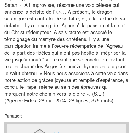
Satan. « A l’improviste, résonne une voix céleste qui
annonce la défaite de l’<
>… A présent, le dragon
satanique est contraint de se taire, et, à la racine de sa
défaite, ‘il y a le sang de l’Agneau’, la passion et la mort
du Christ rédempteur. A sa victoire est associé le
témoignage du martyre des chrétiens. Il y a une
participation intime à l’œuvre rédemptrice de l’Agneau
de la part des fidèles qui n’ont pas hésité à ‘mépriser la
vie jusqu'à mourir’ ». Le cantique se conclut en invitant
tout le chœur des Anges à s’unir à l’hymne de joie pour
le salut obtenu. « Nous nous associons à cette voix dans
notre action de grâces joyeuse et remplie d’espérance, a
conclu le Pape, même au sein des épreuves qui
marquent notre chemin vers la gloire ». (S.L.)
(Agence Fides, 26 mai 2004, 28 lignes, 375 mots)
Partager: