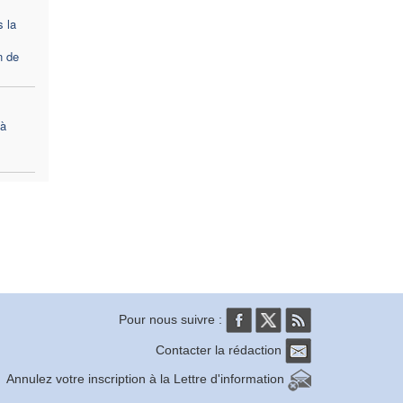
s la
n de
 à
Pour nous suivre :
Contacter la rédaction
Annulez votre inscription à la Lettre d'information