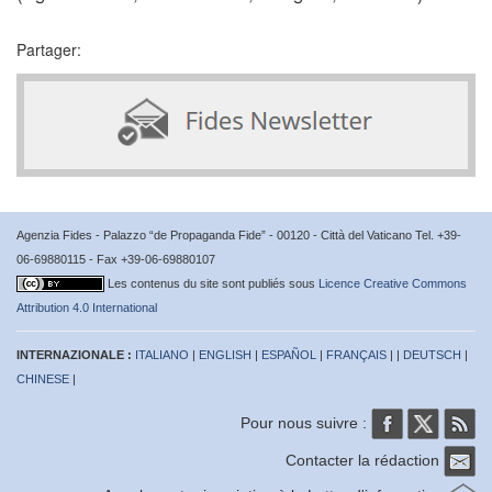
Partager:
Agenzia Fides - Palazzo “de Propaganda Fide” - 00120 - Città del Vaticano Tel. +39-
06-69880115 - Fax +39-06-69880107
Les contenus du site sont publiés sous
Licence Creative Commons
Attribution 4.0 International
INTERNAZIONALE :
ITALIANO
|
ENGLISH
|
ESPAÑOL
|
FRANÇAIS
| |
DEUTSCH
|
CHINESE
|
Pour nous suivre :
Contacter la rédaction