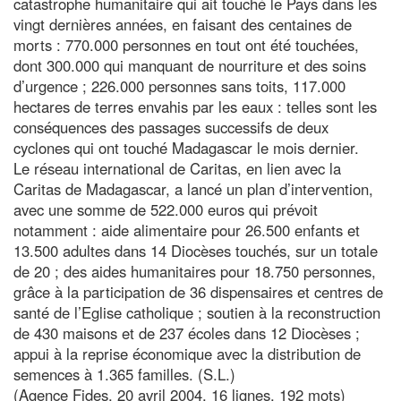
catastrophe humanitaire qui ait touché le Pays dans les
vingt dernières années, en faisant des centaines de
morts : 770.000 personnes en tout ont été touchées,
dont 300.000 qui manquant de nourriture et des soins
d’urgence ; 226.000 personnes sans toits, 117.000
hectares de terres envahis par les eaux : telles sont les
conséquences des passages successifs de deux
cyclones qui ont touché Madagascar le mois dernier.
Le réseau international de Caritas, en lien avec la
Caritas de Madagascar, a lancé un plan d’intervention,
avec une somme de 522.000 euros qui prévoit
notamment : aide alimentaire pour 26.500 enfants et
13.500 adultes dans 14 Diocèses touchés, sur un totale
de 20 ; des aides humanitaires pour 18.750 personnes,
grâce à la participation de 36 dispensaires et centres de
santé de l’Eglise catholique ; soutien à la reconstruction
de 430 maisons et de 237 écoles dans 12 Diocèses ;
appui à la reprise économique avec la distribution de
semences à 1.365 familles. (S.L.)
(Agence Fides, 20 avril 2004, 16 lignes, 192 mots)