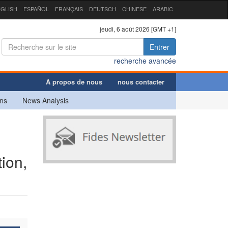
GLISH
ESPAÑOL
FRANÇAIS
DEUTSCH
CHINESE
ARABIC
jeudi, 6 août 2026 [GMT +1]
Entrer
recherche avancée
A propos de nous
nous contacter
ns
News Analysis
ion,