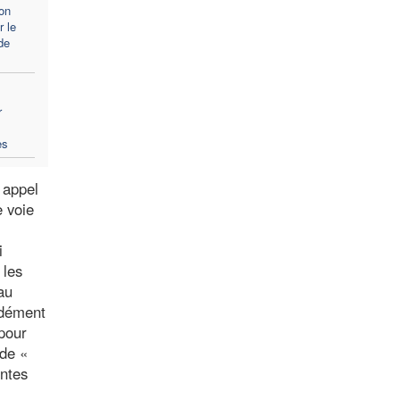
on
r le
de
r
es
 appel
e voie
i
 les
au
ndément
 pour
 de «
entes