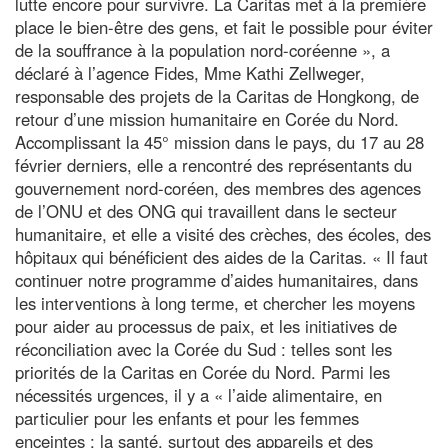
lutte encore pour survivre. La Caritas met à la première
place le bien-être des gens, et fait le possible pour éviter
de la souffrance à la population nord-coréenne », a
déclaré à l’agence Fides, Mme Kathi Zellweger,
responsable des projets de la Caritas de Hongkong, de
retour d’une mission humanitaire en Corée du Nord.
Accomplissant la 45° mission dans le pays, du 17 au 28
février derniers, elle a rencontré des représentants du
gouvernement nord-coréen, des membres des agences
de l’ONU et des ONG qui travaillent dans le secteur
humanitaire, et elle a visité des crèches, des écoles, des
hôpitaux qui bénéficient des aides de la Caritas. « Il faut
continuer notre programme d’aides humanitaires, dans
les interventions à long terme, et chercher les moyens
pour aider au processus de paix, et les initiatives de
réconciliation avec la Corée du Sud : telles sont les
priorités de la Caritas en Corée du Nord. Parmi les
nécessités urgences, il y a « l’aide alimentaire, en
particulier pour les enfants et pour les femmes
enceintes ; la santé, surtout des appareils et des