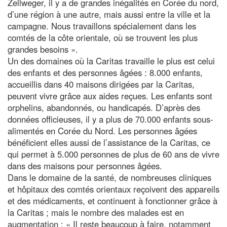
Zellweger, il y a de grandes inégalités en Corée du nord,
d’une région à une autre, mais aussi entre la ville et la
campagne. Nous travaillons spécialement dans les
comtés de la côte orientale, où se trouvent les plus
grandes besoins ».
Un des domaines où la Caritas travaille le plus est celui
des enfants et des personnes âgées : 8.000 enfants,
accueillis dans 40 maisons dirigées par la Caritas,
peuvent vivre grâce aux aides reçues. Les enfants sont
orphelins, abandonnés, ou handicapés. D’après des
données officieuses, il y a plus de 70.000 enfants sous-
alimentés en Corée du Nord. Les personnes âgées
bénéficient elles aussi de l’assistance de la Caritas, ce
qui permet à 5.000 personnes de plus de 60 ans de vivre
dans des maisons pour personnes âgées.
Dans le domaine de la santé, de nombreuses cliniques
et hôpitaux des comtés orientaux reçoivent des appareils
et des médicaments, et continuent à fonctionner grâce à
la Caritas ; mais le nombre des malades est en
augmentation : « Il reste beaucoup à faire, notamment