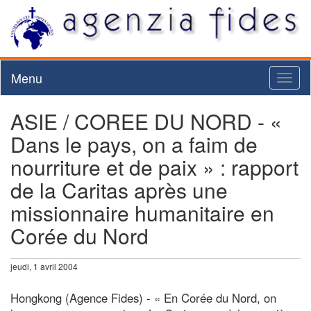
Menu
Toggl
naviga
ASIE / COREE DU NORD - «
Dans le pays, on a faim de
nourriture et de paix » : rapport
de la Caritas après une
missionnaire humanitaire en
Corée du Nord
jeudi, 1 avril 2004
Hongkong (Agence Fides) - « En Corée du Nord, on