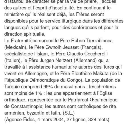
d’Istanbul se caractérise par la vie de prière, l’accueil
des autres et l’esprit d’hospitalité. En continuant le
ministère qu’ils réalisent déjà, les Frères seront
disponibles pour le service liturgique dans les différentes
langues qu’ils parlent, pour des conférences et pour la
direction spirituelle.
La Fraternité comprend le Père Ruben Tierrablanca
(Mexicain), le Père Gwnolh Jeusset (Français),
spécialiste de l’islam, le Père Claudio Ceccherelli
(Italien), le Père Jurgen Neitzert (Allemand) qui a
travaillé à l’assistance humanitaire auprès des Turcs qui
vivent en Allemagne, et le Père Eleuthère Makuta (de la
République Démocratique du Congo). La population de
Turquie comprend 99% de musulmans ; les chrétiens
sont moins de 1% : les uns appartiennent à l’Eglise
orthodoxe, représentée par le Patriarcat Œcuménique
de Constantinople, les autres sont catholiques de rite
arménien, byzantin et latin. (S.L.)
(Agence Fides, 4 mars 2004, 27 lignes, 329 mots)