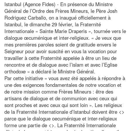
Istanbul (Agence Fides) - En présence du Ministre
Général de l’Ordre des Frères Mineurs, le Père Josh
Rodriguez Carballo, on a inaugué officiellement à
Istanbul, le dimanche 29 février, la Fraternité
Internationale « Sainte Marie Draperis », tournée vers le
dialogue œcuménique et inter-religieux. « Je veux que
mes premières paroles soient de gratitude envers le
Seigneur pour avoir suscité en vous la vocation pour
travailler à cette Fraternité appelée à être un lieu de
rencontre et de dialogue avec l’islam et avec l’Eglise
orthodoxe » a déclaré le Ministre Général.
Par cette initiative « vous avez été appelés à répondre à
une des exigences fondamentales de notre vocation et
de notre mission comme Frères Mineurs : être des
artisans de dialogue et de communion avec ceux qui
sont proches et avec ceux qui sont loin ». Les religieux
de la Fraternité Internationale d’Istanbul doivent être <
>
parce que le dialogue oecuménique et inter-religieux
forme une partie de <
>. La Fraternité Internationale