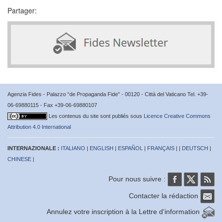
Partager:
Agenzia Fides - Palazzo “de Propaganda Fide” - 00120 - Città del Vaticano Tel. +39-
06-69880115 - Fax +39-06-69880107
Les contenus du site sont publiés sous
Licence Creative Commons
Attribution 4.0 International
INTERNAZIONALE :
ITALIANO
|
ENGLISH
|
ESPAÑOL
|
FRANÇAIS
| |
DEUTSCH
|
CHINESE
|
Pour nous suivre :
Contacter la rédaction
Annulez votre inscription à la Lettre d'information