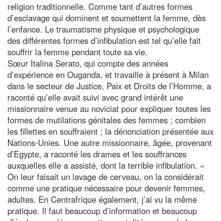
religion traditionnelle. Comme tant d’autres formes
d’esclavage qui dominent et soumettent la femme, dès
l’enfance. Le traumatisme physique et psychologique
des différentes formes d’infibulation est tel qu’elle fait
souffrir la femme pendant toute sa vie.
Sœur Italina Serato, qui compte des années
d’expérience en Ouganda, et travaille à présent à Milan
dans le secteur de Justice, Paix et Droits de l’Homme, a
raconté qu’elle avait suivi avec grand intérêt une
missionnaire venue au noviciat pour expliquer toutes les
formes de mutilations génitales des femmes ; combien
les fillettes en souffraient ; la dénonciation présentée aux
Nations-Unies. Une autre missionnaire, âgée, provenant
d’Egypte, a raconté les drames et les souffrances
auxquelles elle a assisté, dont la terrible infibulation. «
On leur faisait un lavage de cerveau, on la considérait
comme une pratique nécessaire pour devenir femmes,
adultes. En Centrafrique également, j’ai vu la même
pratique. Il faut beaucoup d’information et beaucoup