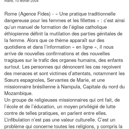
mardi, 10 février 2004
Rome (Agence Fides) - « Une pratique traditionnelle
dangereuse pour les femmes et les fillettes » : c’est ainsi
qu’un manuel de formation de l’église catholique
éthiopienne définit la mutilation des parties génitales de
la femme. Alors que ce thème apparaît sur des
quotidiens et dans l’information « en ligne », il nous
arrive de nouvelles confirmations et des nouvelles
tragiques sur le trafic des organes humains, des enfants
surtout. Les personnes qui dénoncent les cas reçoivent
des menaces et sont victimes d’attentats, notamment les
Sœurs espagnoles, Servantes de Marie, et une
missionnaire brésilienne à Nampula, Capitale du nord du
Mozambique.
Un groupe de religieuses missionnaires qui ont fait, de
l’école et de l’éducation, un moyen privilégié de lutte
contre de telles pratiques, en parlent entre elles.
L’infibulation n’est pas une valeur culturelle. C’est un
problème qui concerne toutes les religions, y compris la