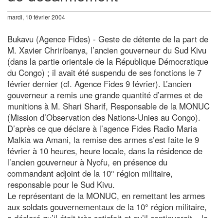
mardi, 10 février 2004
Bukavu (Agence Fides) - Geste de détente de la part de
M. Xavier Chriribanya, l’ancien gouverneur du Sud Kivu
(dans la partie orientale de la République Démocratique
du Congo) ; il avait été suspendu de ses fonctions le 7
février dernier (cf. Agence Fides 9 février). L’ancien
gouverneur a remis une grande quantité d’armes et de
munitions à M. Shari Sharif, Responsable de la MONUC
(Mission d’Observation des Nations-Unies au Congo).
D’après ce que déclare à l’agence Fides Radio Maria
Malkia wa Amani, la remise des armes s’est faite le 9
février à 10 heures, heure locale, dans la résidence de
l’ancien gouverneur à Nyofu, en présence du
commandant adjoint de la 10° région militaire,
responsable pour le Sud Kivu.
Le représentant de la MONUC, en remettant les armes
aux soldats gouvernementaux de la 10° région militaire,
a déclaré qu’il était très satisfait et qu’il continuerait « la