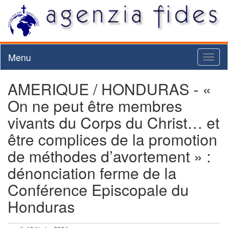
Menu
Toggl
naviga
AMERIQUE / HONDURAS - «
On ne peut être membres
vivants du Corps du Christ… et
être complices de la promotion
de méthodes d’avortement » :
dénonciation ferme de la
Conférence Episcopale du
Honduras