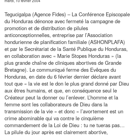
mardi, 10 février 2004
Tegucigalpa (Agence Fides) – La Conférence Episcopale
du Honduras dénonce avec fermeté la campagne de
promotion et de distribution de pilules
anticonceptionnelles, entreprise par l’Association
hondurienne de planification familiale (ASHONPLAFA)
et par le Secrétariat de la Santé Publique du Honduras,
en collaboration avec « Marie Stopes Honduras » (la
plus grande chaîne de cliniques abortives de Grande
Bretagne). Le communiqué ferme des Evêques du
Honduras, en date du 6 février dernier déclare avant
tout que « la vie est le don le plus grand donné par Dieu
aux êtres humains, et que, en conséquence seul le
Créateur peut la donner ou l’enlever. L’homme et la
femme sont les collaborateurs de Dieu dans la
transmission de la vie » et donc « l’avortement est un
crime abominable qui va contre le cinquième
commandement de la Loi de Dieu : tu ne tueras pas…
La pilule du jour après est clairement abortive,