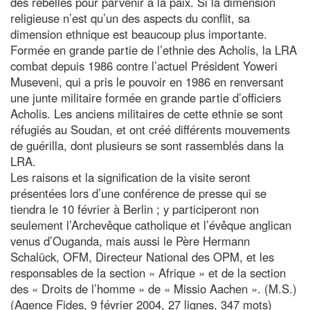
des rebelles pour parvenir à la paix. Si la dimension
religieuse n’est qu’un des aspects du conflit, sa
dimension ethnique est beaucoup plus importante.
Formée en grande partie de l’ethnie des Acholis, la LRA
combat depuis 1986 contre l’actuel Président Yoweri
Museveni, qui a pris le pouvoir en 1986 en renversant
une junte militaire formée en grande partie d’officiers
Acholis. Les anciens militaires de cette ethnie se sont
réfugiés au Soudan, et ont créé différents mouvements
de guérilla, dont plusieurs se sont rassemblés dans la
LRA.
Les raisons et la signification de la visite seront
présentées lors d’une conférence de presse qui se
tiendra le 10 février à Berlin ; y participeront non
seulement l’Archevêque catholique et l’évêque anglican
venus d’Ouganda, mais aussi le Père Hermann
Schalück, OFM, Directeur National des OPM, et les
responsables de la section « Afrique » et de la section
des « Droits de l’homme » de « Missio Aachen ». (M.S.)
(Agence Fides, 9 février 2004, 27 lignes, 347 mots)