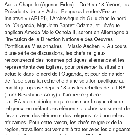
Aix-la-Chapelle (Agence Fides) – Du 9 au 13 février, les
Présidents de la « Acholi Religious Leaders’Peace
Initiative » (ARLPI), l’Archevêque de Gulu dans le nord
de l’Ouganda, Mgr John Baptist Odama, et l’évêque
anglican Ameda Mollo Ochola II, seront en Allemagne à
l’invitation de la Direction Nationale des Oeuvres
Pontificales Missionnaires « Missio Aachen ». Au cours
d’une série de discussions, les chefs religieux
rencontreront des hommes politiques allemands et les
représentants des Eglises, pour présenter la situation
actuelle dans le nord de l’Ouganda, et pour demander
de l’aide dans la recherche d’une solution pacifique au
conflit qui oppose depuis 18 ans les rebelles de la LRA
(Lord Resistance Army) à l’armée régulière.
La LRA a une idéologie qui repose sur le syncrétisme
religieux, en mêlant des éléments du christianisme et de
l’islam avec des éléments des religions traditionnelles
africaines. Pour cette raison, les chefs religieux de la
région, travaillent activement à traiter avec les dirigeants