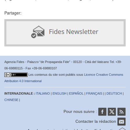
Partager:
Agenzia Fides - Palazzo “de Propaganda Fide” - 00120 - Città del Vaticano Tel. +39-
06-69880115 - Fax +39-06-69880107
Les contenus du site sont publiés sous
Licence Creative Commons
Attribution 4.0 International
INTERNAZIONALE :
ITALIANO
|
ENGLISH
|
ESPAÑOL
|
FRANÇAIS
| |
DEUTSCH
|
CHINESE
|
Pour nous suivre :
Contacter la rédaction