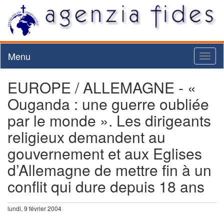
Menu
Toggl
naviga
EUROPE / ALLEMAGNE - «
Ouganda : une guerre oubliée
par le monde ». Les dirigeants
religieux demandent au
gouvernement et aux Eglises
d’Allemagne de mettre fin à un
conflit qui dure depuis 18 ans
lundi, 9 février 2004