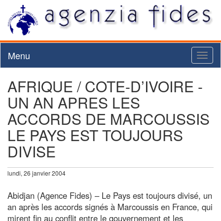
Menu
Toggl
naviga
AFRIQUE / COTE-D’IVOIRE -
UN AN APRES LES
ACCORDS DE MARCOUSSIS
LE PAYS EST TOUJOURS
DIVISE
lundi, 26 janvier 2004
Abidjan (Agence Fides) – Le Pays est toujours divisé, un
an après les accords signés à Marcoussis en France, qui
mirent fin au conflit entre le gouvernement et les