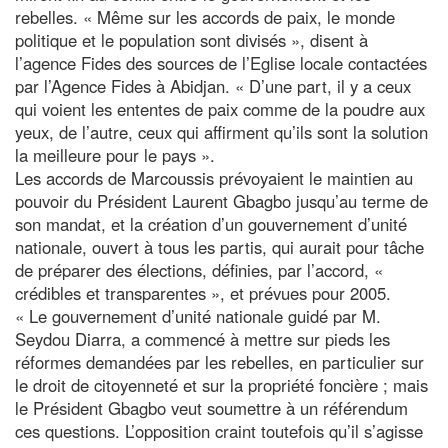
rebelles. « Même sur les accords de paix, le monde
politique et le population sont divisés », disent à
l’agence Fides des sources de l’Eglise locale contactées
par l’Agence Fides à Abidjan. « D’une part, il y a ceux
qui voient les ententes de paix comme de la poudre aux
yeux, de l’autre, ceux qui affirment qu’ils sont la solution
la meilleure pour le pays ».
Les accords de Marcoussis prévoyaient le maintien au
pouvoir du Président Laurent Gbagbo jusqu’au terme de
son mandat, et la création d’un gouvernement d’unité
nationale, ouvert à tous les partis, qui aurait pour tâche
de préparer des élections, définies, par l’accord, «
crédibles et transparentes », et prévues pour 2005.
« Le gouvernement d’unité nationale guidé par M.
Seydou Diarra, a commencé à mettre sur pieds les
réformes demandées par les rebelles, en particulier sur
le droit de citoyenneté et sur la propriété foncière ; mais
le Président Gbagbo veut soumettre à un référendum
ces questions. L’opposition craint toutefois qu’il s’agisse