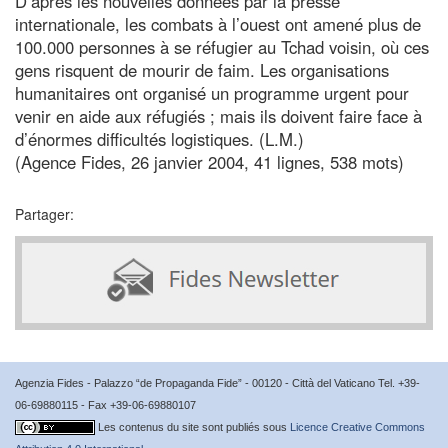
D’après les nouvelles données par la presse
internationale, les combats à l’ouest ont amené plus de
100.000 personnes à se réfugier au Tchad voisin, où ces
gens risquent de mourir de faim. Les organisations
humanitaires ont organisé un programme urgent pour
venir en aide aux réfugiés ; mais ils doivent faire face à
d’énormes difficultés logistiques. (L.M.)
(Agence Fides, 26 janvier 2004, 41 lignes, 538 mots)
Partager:
Agenzia Fides - Palazzo “de Propaganda Fide” - 00120 - Città del Vaticano Tel. +39-
06-69880115 - Fax +39-06-69880107
Les contenus du site sont publiés sous
Licence Creative Commons