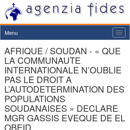
Menu
Toggl
naviga
AFRIQUE / SOUDAN - « QUE
LA COMMUNAUTE
INTERNATIONALE N’OUBLIE
PAS LE DROIT A
L’AUTODETERMINATION DES
POPULATIONS
SOUDANAISES » DECLARE
MGR GASSIS EVEQUE DE EL
OBEID