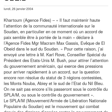
lundi, 26 janvier 2004
Khartoum (Agence Fides) – « Il faut maintenir haute
l’attention de la communauté internationale sur le
Soudan, en particulier en ce moment où un accord de
paix semble être à portée de la main » déclare à
l’Agence Fides Mgr Macram Max Gassis, Evêque de El
Obeid dans le sud du Soudan. « Pour cette raison, j’ai
envoyé une lettre à M. Karl Rove, Conseiller Spécial du
Président des Etats-Unis M. Bush, pour attirer l’attention
du gouvernement américain, qui exerce des pressions
pour arriver rapidement à un accord, sur la question
encore non résolue du statut de 3 régions contestées,
les Monts Nouba, Abiey et le sud de l’Etat du Nil Bleu.
On ne sait pas encore s’ils passeront sous le contrôle du
SPLA/M, ou sous le contrôle du gouvernement ».
Le SPLA/M (Mouvement/Armée de Libération Nationale
Populaire du Soudan) est le mouvement qui combat
depuis des dizaines d’années contre le gouvernement de