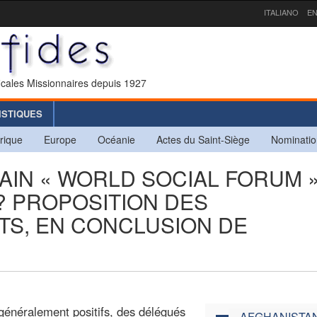
ITALIANO
EN
icales Missionnaires depuis 1927
ISTIQUES
rique
Europe
Océanie
Actes du Saint-Siège
Nominatio
CHAIN « WORLD SOCIAL FORUM 
 ? PROPOSITION DES
TS, EN CONCLUSION DE
énéralement positifs, des délégués
AFGHANISTA