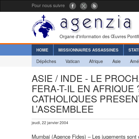
Pour nous suivre
Organe d'information des Œuvres Pontif
HOME
MISSIONNAIRES ASSASSINES
STAT
Dépêches
Vatican
Afrique
Asie
Amé
ASIE / INDE - LE PRO
FERA-T-IL EN AFRIQUE
CATHOLIQUES PRESEN
L’ASSEMBLEE
jeudi, 22 janvier 2004
Mumbai (Agence Fides) – Les jugements sont g