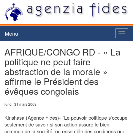
Menu
Toggl
naviga
AFRIQUE/CONGO RD - « La
politique ne peut faire
abstraction de la morale »
affirme le Président des
évêques congolais
lundi, 31 mars 2008
Kinshasa (Agence Fides)- “Le pouvoir politique s’occupe
seulement de savoir si son action assure le bien
commun de la société, ou ensemble des conditions qui