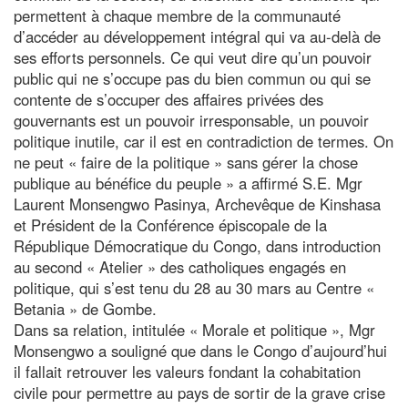
permettent à chaque membre de la communauté
d’accéder au développement intégral qui va au-delà de
ses efforts personnels. Ce qui veut dire qu’un pouvoir
public qui ne s’occupe pas du bien commun ou qui se
contente de s’occuper des affaires privées des
gouvernants est un pouvoir irresponsable, un pouvoir
politique inutile, car il est en contradiction de termes. On
ne peut « faire de la politique » sans gérer la chose
publique au bénéfice du peuple » a affirmé S.E. Mgr
Laurent Monsengwo Pasinya, Archevêque de Kinshasa
et Président de la Conférence épiscopale de la
République Démocratique du Congo, dans introduction
au second « Atelier » des catholiques engagés en
politique, qui s’est tenu du 28 au 30 mars au Centre «
Betania » de Gombe.
Dans sa relation, intitulée « Morale et politique », Mgr
Monsengwo a souligné que dans le Congo d’aujourd’hui
il fallait retrouver les valeurs fondant la cohabitation
civile pour permettre au pays de sortir de la grave crise