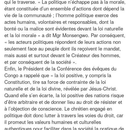
qui le traverse. « La politique n’échappe pas à la morale,
étant constituée d’un ensemble d’actions dont dépend la
vie de la communauté ; l’homme politique exerce des
actes humains, volontaires et responsables, dont la
bonté ou la malice sont évidentes devant la loi naturelle
et la loi morale » a dit Mgr Monsengwo. Par conséquent,
« les acteurs politiques répondent de leurs actions non
seulement face au peuple dont ils reçoivent le mandat,
mais aussi et surtout devant le Créateur des hommes,
et par conséquent de la société ».
Enfin, le Président de la Conférence des évêques du
Congo a rappelé que « la loi positive, y compris la
Constitution, tire sa force de contrainte de la loi
naturelle et de la loi divine, révélée par Jésus-Christ.
Quand elle s’en écarte, la loi positive des nations risque
d’être arbitraire et de donner lieu au droit de résister et
à l’objection de conscience. Le chrétien engagé en
politique doit donc lutter à travers les voies du droit, car
il promeut les valeurs humaines et culturelles
authentiques pour faciliter dans la société la pratique de