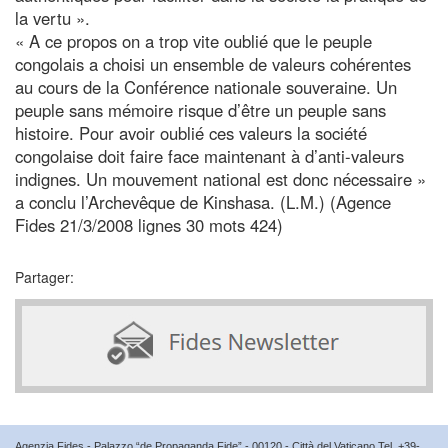
la vertu ».
« A ce propos on a trop vite oublié que le peuple
congolais a choisi un ensemble de valeurs cohérentes
au cours de la Conférence nationale souveraine. Un
peuple sans mémoire risque d’être un peuple sans
histoire. Pour avoir oublié ces valeurs la société
congolaise doit faire face maintenant à d’anti-valeurs
indignes. Un mouvement national est donc nécessaire »
a conclu l’Archevêque de Kinshasa. (L.M.) (Agence
Fides 21/3/2008 lignes 30 mots 424)
Partager:
Agenzia Fides - Palazzo “de Propaganda Fide” - 00120 - Città del Vaticano Tel. +39-