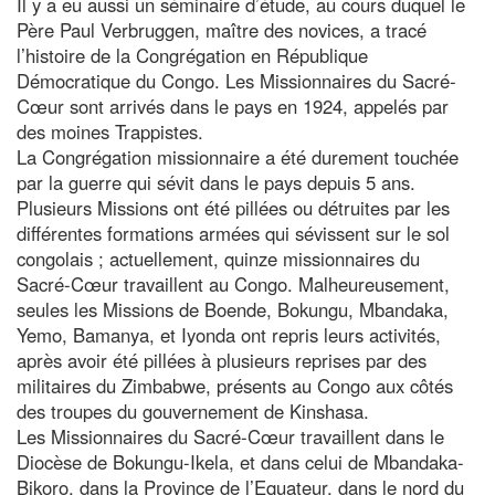
Il y a eu aussi un séminaire d’étude, au cours duquel le
Père Paul Verbruggen, maître des novices, a tracé
l’histoire de la Congrégation en République
Démocratique du Congo. Les Missionnaires du Sacré-
Cœur sont arrivés dans le pays en 1924, appelés par
des moines Trappistes.
La Congrégation missionnaire a été durement touchée
par la guerre qui sévit dans le pays depuis 5 ans.
Plusieurs Missions ont été pillées ou détruites par les
différentes formations armées qui sévissent sur le sol
congolais ; actuellement, quinze missionnaires du
Sacré-Cœur travaillent au Congo. Malheureusement,
seules les Missions de Boende, Bokungu, Mbandaka,
Yemo, Bamanya, et Iyonda ont repris leurs activités,
après avoir été pillées à plusieurs reprises par des
militaires du Zimbabwe, présents au Congo aux côtés
des troupes du gouvernement de Kinshasa.
Les Missionnaires du Sacré-Cœur travaillent dans le
Diocèse de Bokungu-Ikela, et dans celui de Mbandaka-
Bikoro, dans la Province de l’Equateur, dans le nord du