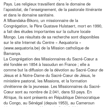
Pays. Les religieux travaillent dans le domaine de
l’apostolat, de l’enseignement, de la pastorale itinérante
et dans le domaine sanitaire.
A Mbandaka-Bikoro, un missionnaire de la
Congrégation, le Père Gustave Hulstaert, mort en 1990,
a fait des études importantes sur la culture locale
Mongo. Les résultats de sa recherche sont disponibles
sur le site Internet du Centre « Aequatoria »
(www.aequatoria.be) de la Mission catholique de
Bamanya.
La Congrégation des Missionnaires du Sacré-Cœur a
été fondée en 1854 à Issoudun en France ; elle a
comme but la diffusion de la dévotion au Sacré-Cœur de
Jésus et à Notre-Dame du Sacré-Cœur de Jésus, le
ministère pastoral, les Missions, et la formation
chrétienne de la jeunesse. Les Missionnaires du Sacré-
Cœur sont au nombre de 2.041, dans 53 pays. En
Afrique, ils sont présents en République Démocratique
du Congo, au Sénégal (depuis 1953), au Cameroun