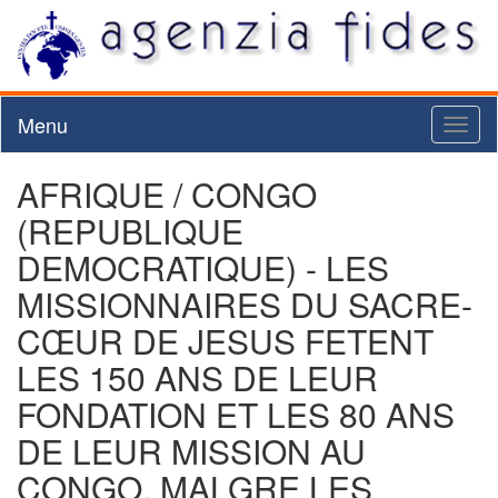
Menu
Toggl
naviga
AFRIQUE / CONGO
(REPUBLIQUE
DEMOCRATIQUE) - LES
MISSIONNAIRES DU SACRE-
CŒUR DE JESUS FETENT
LES 150 ANS DE LEUR
FONDATION ET LES 80 ANS
DE LEUR MISSION AU
CONGO, MALGRE LES