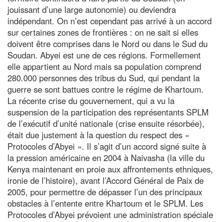
jouissant d’une large autonomie) ou deviendra
indépendant. On n’est cependant pas arrivé à un accord
sur certaines zones de frontières : on ne sait si elles
doivent être comprises dans le Nord ou dans le Sud du
Soudan. Abyei est une de ces régions. Formellement
elle appartient au Nord mais sa population comprend
280.000 personnes des tribus du Sud, qui pendant la
guerre se sont battues contre le régime de Khartoum.
La récente crise du gouvernement, qui a vu la
suspension de la participation des représentants SPLM
de l’exécutif d’unité nationale (crise ensuite résorbée),
était due justement à la question du respect des «
Protocoles d’Abyei ». Il s’agit d’un accord signé suite à
la pression américaine en 2004 à Naivasha (la ville du
Kenya maintenant en proie aux affrontements ethniques,
ironie de l’histoire), avant l’Accord Général de Paix de
2005, pour permettre de dépasser l’un des principaux
obstacles à l’entente entre Khartoum et le SPLM. Les
Protocoles d’Abyei prévoient une administration spéciale