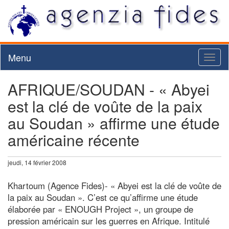
Menu
Toggl
naviga
AFRIQUE/SOUDAN - « Abyei
est la clé de voûte de la paix
au Soudan » affirme une étude
américaine récente
jeudi, 14 février 2008
Khartoum (Agence Fides)- « Abyei est la clé de voûte de
la paix au Soudan ». C’est ce qu’affirme une étude
élaborée par « ENOUGH Project », un groupe de
pression américain sur les guerres en Afrique. Intitulé