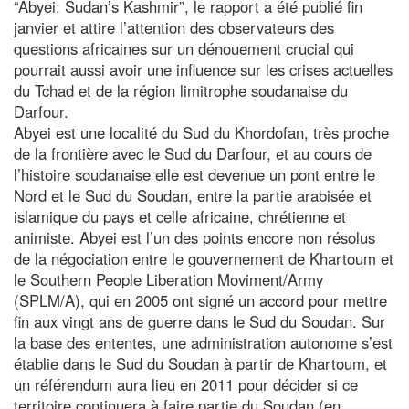
“Abyei: Sudan’s Kashmir”, le rapport a été publié fin
janvier et attire l’attention des observateurs des
questions africaines sur un dénouement crucial qui
pourrait aussi avoir une influence sur les crises actuelles
du Tchad et de la région limitrophe soudanaise du
Darfour.
Abyei est une localité du Sud du Khordofan, très proche
de la frontière avec le Sud du Darfour, et au cours de
l’histoire soudanaise elle est devenue un pont entre le
Nord et le Sud du Soudan, entre la partie arabisée et
islamique du pays et celle africaine, chrétienne et
animiste. Abyei est l’un des points encore non résolus
de la négociation entre le gouvernement de Khartoum et
le Southern People Liberation Moviment/Army
(SPLM/A), qui en 2005 ont signé un accord pour mettre
fin aux vingt ans de guerre dans le Sud du Soudan. Sur
la base des ententes, une administration autonome s’est
établie dans le Sud du Soudan à partir de Khartoum, et
un référendum aura lieu en 2011 pour décider si ce
territoire continuera à faire partie du Soudan (en