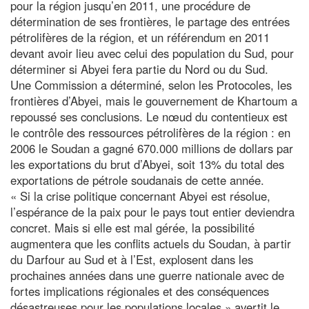
pour la région jusqu’en 2011, une procédure de
détermination de ses frontières, le partage des entrées
pétrolifères de la région, et un référendum en 2011
devant avoir lieu avec celui des population du Sud, pour
déterminer si Abyei fera partie du Nord ou du Sud.
Une Commission a déterminé, selon les Protocoles, les
frontières d’Abyei, mais le gouvernement de Khartoum a
repoussé ses conclusions. Le nœud du contentieux est
le contrôle des ressources pétrolifères de la région : en
2006 le Soudan a gagné 670.000 millions de dollars par
les exportations du brut d’Abyei, soit 13% du total des
exportations de pétrole soudanais de cette année.
« Si la crise politique concernant Abyei est résolue,
l’espérance de la paix pour le pays tout entier deviendra
concret. Mais si elle est mal gérée, la possibilité
augmentera que les conflits actuels du Soudan, à partir
du Darfour au Sud et à l’Est, explosent dans les
prochaines années dans une guerre nationale avec de
fortes implications régionales et des conséquences
désastreuses pour les populations locales » avertit le