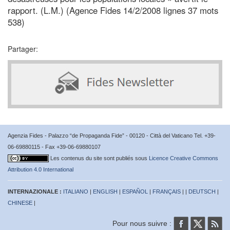
rapport. (L.M.) (Agence Fides 14/2/2008 lignes 37 mots
538)
Partager:
Agenzia Fides - Palazzo “de Propaganda Fide” - 00120 - Città del Vaticano Tel. +39-
06-69880115 - Fax +39-06-69880107
Les contenus du site sont publiés sous
Licence Creative Commons
Attribution 4.0 International
INTERNAZIONALE :
ITALIANO
|
ENGLISH
|
ESPAÑOL
|
FRANÇAIS
| |
DEUTSCH
|
CHINESE
|
Pour nous suivre :