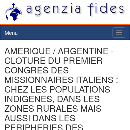
Menu
Toggl
naviga
AMERIQUE / ARGENTINE -
CLOTURE DU PREMIER
CONGRES DES
MISSIONNAIRES ITALIENS :
CHEZ LES POPULATIONS
INDIGENES, DANS LES
ZONES RURALES MAIS
AUSSI DANS LES
PERIPHERIES DES