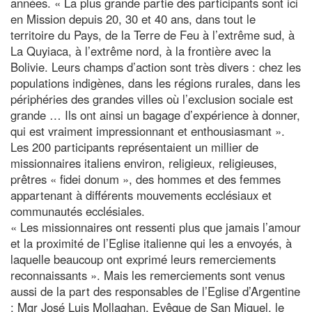
années. « La plus grande partie des participants sont ici
en Mission depuis 20, 30 et 40 ans, dans tout le
territoire du Pays, de la Terre de Feu à l’extrême sud, à
La Quyiaca, à l’extrême nord, à la frontière avec la
Bolivie. Leurs champs d’action sont très divers : chez les
populations indigènes, dans les régions rurales, dans les
périphéries des grandes villes où l’exclusion sociale est
grande … Ils ont ainsi un bagage d’expérience à donner,
qui est vraiment impressionnant et enthousiasmant ».
Les 200 participants représentaient un millier de
missionnaires italiens environ, religieux, religieuses,
prêtres « fidei donum », des hommes et des femmes
appartenant à différents mouvements ecclésiaux et
communautés ecclésiales.
« Les missionnaires ont ressenti plus que jamais l’amour
et la proximité de l’Eglise italienne qui les a envoyés, à
laquelle beaucoup ont exprimé leurs remerciements
reconnaissants ». Mais les remerciements sont venus
aussi de la part des responsables de l’Eglise d’Argentine
: Mgr José Luis Mollaghan, Evêque de San Miguel, le