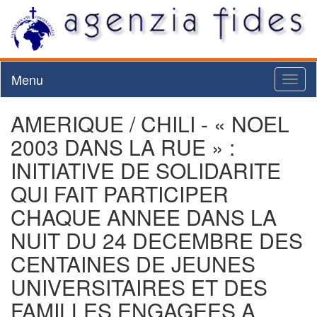
Menu
Toggl
naviga
AMERIQUE / CHILI - « NOEL
2003 DANS LA RUE » :
INITIATIVE DE SOLIDARITE
QUI FAIT PARTICIPER
CHAQUE ANNEE DANS LA
NUIT DU 24 DECEMBRE DES
CENTAINES DE JEUNES
UNIVERSITAIRES ET DES
FAMILLES ENGAGEES A