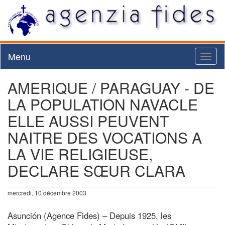
Menu
Toggl
naviga
AMERIQUE / PARAGUAY - DE
LA POPULATION NAVACLE
ELLE AUSSI PEUVENT
NAITRE DES VOCATIONS A
LA VIE RELIGIEUSE,
DECLARE SŒUR CLARA
mercredi, 10 décembre 2003
Asunción (Agence Fides) – Depuis 1925, les