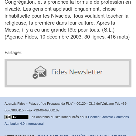
Congrégation, et a prononcé la formule de profession en
nivaclé. Les gens ont applaudi longuement, chose
inhabituelle pour les Nivaclés. Tous voulaient toucher la
religieuse, la première dans leur culture. Après la
Messe, il y a eu une grande fête pour tous. (S.L.)
(Agence Fides, 10 décembre 2003, 30 lignes, 416 mots)
Partager:
Agenzia Fides - Palazzo “de Propaganda Fide” - 00120 - Città del Vaticano Tel. +39-
06-69880115 - Fax +39-06-69880107
Les contenus du site sont publiés sous
Licence Creative Commons
Attribution 4.0 International