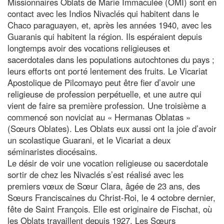
Missionnaires Oblats de Marie Immaculée (OMI) sont en
contact avec les Indios Nivaclés qui habitent dans le
Chaco paraguayen, et, après les années 1940, avec les
Guaranis qui habitent la région. Ils espéraient depuis
longtemps avoir des vocations religieuses et
sacerdotales dans les populations autochtones du pays ;
leurs efforts ont porté lentement des fruits. Le Vicariat
Apostolique de Pilcomayo peut être fier d’avoir une
religieuse de profession perpétuelle, et une autre qui
vient de faire sa première profession. Une troisième a
commencé son noviciat au « Hermanas Oblatas »
(Sœurs Oblates). Les Oblats eux aussi ont la joie d’avoir
un scolastique Guarani, et le Vicariat a deux
séminaristes diocésains.
Le désir de voir une vocation religieuse ou sacerdotale
sortir de chez les Nivaclés s’est réalisé avec les
premiers vœux de Sœur Clara, âgée de 23 ans, des
Sœurs Franciscaines du Christ-Roi, le 4 octobre dernier,
fête de Saint François. Elle est originaire de Fischat, où
les Oblats travaillent depuis 1927. Les Sœurs