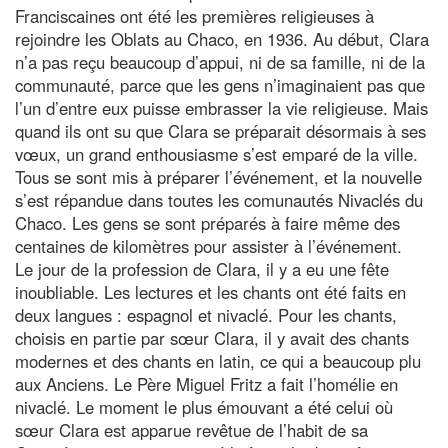
Franciscaines ont été les premières religieuses à
rejoindre les Oblats au Chaco, en 1936. Au début, Clara
n’a pas reçu beaucoup d’appui, ni de sa famille, ni de la
communauté, parce que les gens n’imaginaient pas que
l’un d’entre eux puisse embrasser la vie religieuse. Mais
quand ils ont su que Clara se préparait désormais à ses
vœux, un grand enthousiasme s’est emparé de la ville.
Tous se sont mis à préparer l’événement, et la nouvelle
s’est répandue dans toutes les comunautés Nivaclés du
Chaco. Les gens se sont préparés à faire même des
centaines de kilomètres pour assister à l’événement.
Le jour de la profession de Clara, il y a eu une fête
inoubliable. Les lectures et les chants ont été faits en
deux langues : espagnol et nivaclé. Pour les chants,
choisis en partie par sœur Clara, il y avait des chants
modernes et des chants en latin, ce qui a beaucoup plu
aux Anciens. Le Père Miguel Fritz a fait l’homélie en
nivaclé. Le moment le plus émouvant a été celui où
sœur Clara est apparue revêtue de l’habit de sa