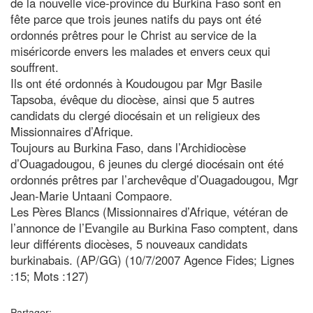
de la nouvelle vice-province du Burkina Faso sont en
fête parce que trois jeunes natifs du pays ont été
ordonnés prêtres pour le Christ au service de la
miséricorde envers les malades et envers ceux qui
souffrent.
Ils ont été ordonnés à Koudougou par Mgr Basile
Tapsoba, évêque du diocèse, ainsi que 5 autres
candidats du clergé diocésain et un religieux des
Missionnaires d’Afrique.
Toujours au Burkina Faso, dans l’Archidiocèse
d’Ouagadougou, 6 jeunes du clergé diocésain ont été
ordonnés prêtres par l’archevêque d’Ouagadougou, Mgr
Jean-Marie Untaani Compaore.
Les Pères Blancs (Missionnaires d’Afrique, vétéran de
l’annonce de l’Evangile au Burkina Faso comptent, dans
leur différents diocèses, 5 nouveaux candidats
burkinabais. (AP/GG) (10/7/2007 Agence Fides; Lignes
:15; Mots :127)
Partager: