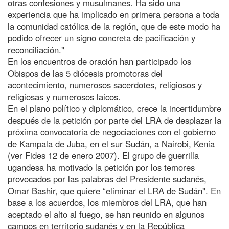
otras confesiones y musulmanes. Ha sido una
experiencia que ha implicado en primera persona a toda
la comunidad católica de la región, que de este modo ha
podido ofrecer un signo concreta de pacificación y
reconciliación."
En los encuentros de oración han participado los
Obispos de las 5 diócesis promotoras del
acontecimiento, numerosos sacerdotes, religiosos y
religiosas y numerosos laicos.
En el plano político y diplomático, crece la incertidumbre
después de la petición por parte del LRA de desplazar la
próxima convocatoria de negociaciones con el gobierno
de Kampala de Juba, en el sur Sudán, a Nairobi, Kenia
(ver Fides 12 de enero 2007). El grupo de guerrilla
ugandesa ha motivado la petición por los temores
provocados por las palabras del Presidente sudanés,
Omar Bashir, que quiere “eliminar el LRA de Sudán". En
base a los acuerdos, los miembros del LRA, que han
aceptado el alto al fuego, se han reunido en algunos
campos en territorio sudanés y en la República