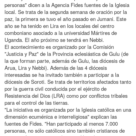
personas" dicen a la Agencia Fides fuentes de la Iglesia
local. Se trata de la segunda semana de oración por la
paz, la primera se tuvo el año pasado en Jumani. Este
año se ha tenido en Lira en los locales del centro
comboniano asociado a la universidad Mártires de
Uganda. El año próximo se tendrá en Nebbi.
El acontecimiento es organizado por la Comisión
"Justicia y Paz" de la Provincia eclesiástica de Gulu (de
la que forman parte, además de Gulu, las diócesis de
Arua, Lira y Nebbi). Además de las 4 diócesis
interesadas se ha invitado también a participar a la
diócesis de Soroti. Se trata de territorios afectados tanto
por la guerra civil conducida por el ejército de
Resistencia del Dios (LRA) como por conflictos tribales
para el control de las tierras.
"La iniciativa es organizada por la Iglesia católica en una
dimensión ecuménica e interreligiosa" explican las
fuentes de Fides. "Han participado al menos 7.000
personas, no sólo católicos sino también cristianos de