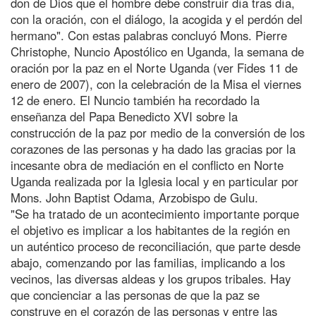
don de Dios que el hombre debe construir día tras día,
con la oración, con el diálogo, la acogida y el perdón del
hermano". Con estas palabras concluyó Mons. Pierre
Christophe, Nuncio Apostólico en Uganda, la semana de
oración por la paz en el Norte Uganda (ver Fides 11 de
enero de 2007), con la celebración de la Misa el viernes
12 de enero. El Nuncio también ha recordado la
enseñanza del Papa Benedicto XVI sobre la
construcción de la paz por medio de la conversión de los
corazones de las personas y ha dado las gracias por la
incesante obra de mediación en el conflicto en Norte
Uganda realizada por la Iglesia local y en particular por
Mons. John Baptist Odama, Arzobispo de Gulu.
"Se ha tratado de un acontecimiento importante porque
el objetivo es implicar a los habitantes de la región en
un auténtico proceso de reconciliación, que parte desde
abajo, comenzando por las familias, implicando a los
vecinos, las diversas aldeas y los grupos tribales. Hay
que concienciar a las personas de que la paz se
construye en el corazón de las personas y entre las