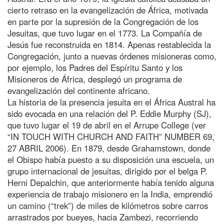
cierto retraso en la evangelización de África, motivada
en parte por la supresión de la Congregación de los
Jesuitas, que tuvo lugar en el 1773. La Compañía de
Jesús fue reconstruida en 1814. Apenas restablecida la
Congregación, junto a nuevas órdenes misioneras como,
por ejemplo, los Padres del Espíritu Santo y los
Misioneros de África, desplegó un programa de
evangelización del continente africano.
La historia de la presencia jesuita en el África Austral ha
sido evocada en una relación del P. Eddie Murphy (SJ),
que tuvo lugar el 19 de abril en el Arrupe College (ver
“IN TOUCH WITH CHURCH AND FAITH” NUMBER 69,
27 ABRIL 2006). En 1879, desde Grahamstown, donde
el Obispo había puesto a su disposición una escuela, un
grupo internacional de jesuitas, dirigido por el belga P.
Herni Depalchin, que anteriormente había tenido alguna
experiencia de trabajo misionero en la India, emprendió
un camino (“trek”) de miles de kilómetros sobre carros
arrastrados por bueyes, hacia Zambezi, recorriendo