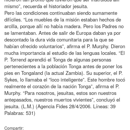
mismo”, recuerda el historiador jesuita.
Pero las condiciones continuaban siendo sumamente
difíciles. “Los muebles de la misión estaban hechos de
arcilla, porque allí no había madera. Pero los Padres no
se lamentaban. Antes de salir de Europa daban ya por
descontado la dura vida comunitaria para la que se
habían ofrecido voluntarios”, afirma el P. Murphy. Dieron
mucha importancia al estudio de las lenguas locales. “El
P. Torrend aprendió el Tonga de algunas personas
pertenecientes a la población Tonga antes de poner los
pies en Tongaland (la actual Zambia). Su superior, el P.
Sykes, lo llamaba el “loco inteligente”. Este hombre tocó
realmente el corazón de la nación Tonga”, afirma el P.
Murphy. “Para nosotros, jesuitas, estos son nuestros
antepasados, nuestros muertos vivientes”, concluyó el
jesuita. (L.M.) (Agencia Fides 28/4/2006. Líneas: 39
Palabras: 531)
Compartir: