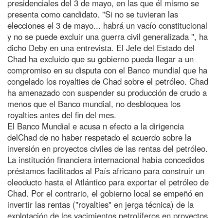
presidenciales del 3 de mayo, en las que él mismo se
presenta como candidato. "Si no se tuvieran las
elecciones el 3 de mayo... habrá un vacío constitucional
y no se puede excluir una guerra civil generalizada '', ha
dicho Deby en una entrevista. El Jefe del Estado del
Chad ha excluido que su gobierno pueda llegar a un
compromiso en su disputa con el Banco mundial que ha
congelado los royalties de Chad sobre el petróleo. Chad
ha amenazado con suspender su producción de crudo a
menos que el Banco mundial, no desbloquea los
royalties antes del fin del mes.
El Banco Mundial e acusa n efecto a la dirigencia
delChad de no haber respetado el acuerdo sobre la
inversión en proyectos civiles de las rentas del petróleo.
La institución financiera internacional había concedidos
préstamos facilitados al País africano para construir un
oleoducto hasta el Atlántico para exportar el petróleo de
Chad. Por el contrario, el gobierno local se empeñó en
invertir las rentas ("royalties" en jerga técnica) de la
explotación de los yacimientos petrolíferos en proyectos