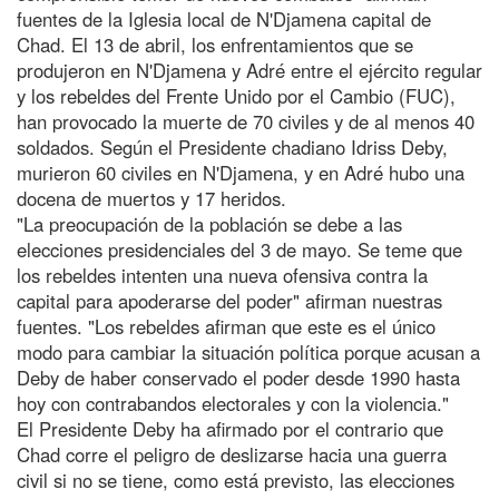
fuentes de la Iglesia local de N'Djamena capital de
Chad. El 13 de abril, los enfrentamientos que se
produjeron en N'Djamena y Adré entre el ejército regular
y los rebeldes del Frente Unido por el Cambio (FUC),
han provocado la muerte de 70 civiles y de al menos 40
soldados. Según el Presidente chadiano Idriss Deby,
murieron 60 civiles en N'Djamena, y en Adré hubo una
docena de muertos y 17 heridos.
"La preocupación de la población se debe a las
elecciones presidenciales del 3 de mayo. Se teme que
los rebeldes intenten una nueva ofensiva contra la
capital para apoderarse del poder" afirman nuestras
fuentes. "Los rebeldes afirman que este es el único
modo para cambiar la situación política porque acusan a
Deby de haber conservado el poder desde 1990 hasta
hoy con contrabandos electorales y con la violencia."
El Presidente Deby ha afirmado por el contrario que
Chad corre el peligro de deslizarse hacia una guerra
civil si no se tiene, como está previsto, las elecciones