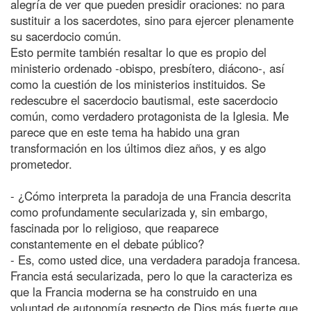
alegría de ver que pueden presidir oraciones: no para
sustituir a los sacerdotes, sino para ejercer plenamente
su sacerdocio común.
Esto permite también resaltar lo que es propio del
ministerio ordenado -obispo, presbítero, diácono-, así
como la cuestión de los ministerios instituidos. Se
redescubre el sacerdocio bautismal, este sacerdocio
común, como verdadero protagonista de la Iglesia. Me
parece que en este tema ha habido una gran
transformación en los últimos diez años, y es algo
prometedor.
- ¿Cómo interpreta la paradoja de una Francia descrita
como profundamente secularizada y, sin embargo,
fascinada por lo religioso, que reaparece
constantemente en el debate público?
- Es, como usted dice, una verdadera paradoja francesa.
Francia está secularizada, pero lo que la caracteriza es
que la Francia moderna se ha construido en una
voluntad de autonomía respecto de Dios más fuerte que