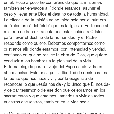
en él. Poco a poco he comprendido que la misión es
también ser enviados allí donde estamos, asumir el
peso y llevar ante Dios el destino de toda la humanidad.
La eficacia de la misión no se mide solo por el número
de “miembros” del “club” que es la Iglesia. Pertenece al
misterio de la cruz: aceptamos estar unidos a Cristo
para llevar el destino de la humanidad, y el Padre
responde como quiere. Debemos comportarnos como
cristianos allí donde estamos, con intensidad y verdad,
confiando en que se realice la obra de Dios, que quiere
conducir a los hombres a la plenitud de la vida.
El tema elegido para el viaje del Papa es «la vida en
abundancia». Esto pasa por la libertad de decir cuál es
la fuente que nos hace vivir, por la exigencia de
reconocer lo que Jesús nos da -y lo único que Él nos da-
y de dar testimonio de ese don que celebramos en los
sacramentos y que estamos llamados a vivir en todos
nuestros encuentros, también en la vida social.
- ¿Cómo se concretiza la reforma misionera llevada a