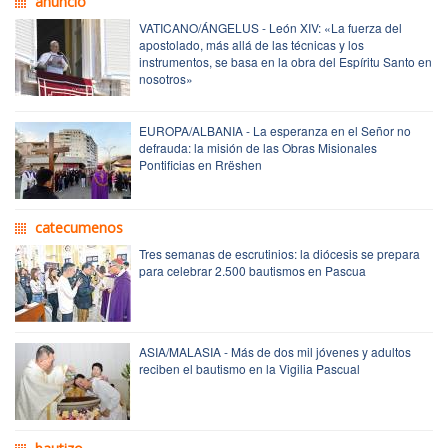
anuncio
VATICANO/ÁNGELUS - León XIV: «La fuerza del
apostolado, más allá de las técnicas y los
instrumentos, se basa en la obra del Espíritu Santo en
nosotros»
EUROPA/ALBANIA - La esperanza en el Señor no
defrauda: la misión de las Obras Misionales
Pontificias en Rrëshen
catecumenos
Tres semanas de escrutinios: la diócesis se prepara
para celebrar 2.500 bautismos en Pascua
ASIA/MALASIA - Más de dos mil jóvenes y adultos
reciben el bautismo en la Vigilia Pascual