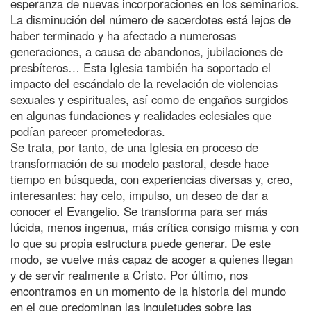
esperanza de nuevas incorporaciones en los seminarios.
La disminución del número de sacerdotes está lejos de
haber terminado y ha afectado a numerosas
generaciones, a causa de abandonos, jubilaciones de
presbíteros… Esta Iglesia también ha soportado el
impacto del escándalo de la revelación de violencias
sexuales y espirituales, así como de engaños surgidos
en algunas fundaciones y realidades eclesiales que
podían parecer prometedoras.
Se trata, por tanto, de una Iglesia en proceso de
transformación de su modelo pastoral, desde hace
tiempo en búsqueda, con experiencias diversas y, creo,
interesantes: hay celo, impulso, un deseo de dar a
conocer el Evangelio. Se transforma para ser más
lúcida, menos ingenua, más crítica consigo misma y con
lo que su propia estructura puede generar. De este
modo, se vuelve más capaz de acoger a quienes llegan
y de servir realmente a Cristo. Por último, nos
encontramos en un momento de la historia del mundo
en el que predominan las inquietudes sobre las