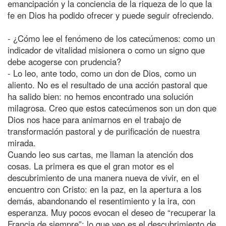
emancipación y la conciencia de la riqueza de lo que la
fe en Dios ha podido ofrecer y puede seguir ofreciendo.
- ¿Cómo lee el fenómeno de los catecúmenos: como un
indicador de vitalidad misionera o como un signo que
debe acogerse con prudencia?
- Lo leo, ante todo, como un don de Dios, como un
aliento. No es el resultado de una acción pastoral que
ha salido bien: no hemos encontrado una solución
milagrosa. Creo que estos catecúmenos son un don que
Dios nos hace para animarnos en el trabajo de
transformación pastoral y de purificación de nuestra
mirada.
Cuando leo sus cartas, me llaman la atención dos
cosas. La primera es que el gran motor es el
descubrimiento de una manera nueva de vivir, en el
encuentro con Cristo: en la paz, en la apertura a los
demás, abandonando el resentimiento y la ira, con
esperanza. Muy pocos evocan el deseo de “recuperar la
Francia de siempre”: lo que veo es el descubrimiento de