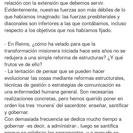
relación con la extensión que debemos servir.
Evidentemente, nuestras fuerzas son más débiles de lo
que habíamos imaginado: las fuerzas presbiterales y
diaconales son inferiores a las que contábamos, incluso
respecto a los objetivos que nos habíamos fijado.
- En Reims, ¿cómo ha velado para que la
transformación misionera iniciada hace seis años no se
redujera a una simple reforma de estructuras? ¿Y qué
frutos ve de ello?
- La tentación de pensar que se pueden hacer
evolucionar las cosas mediante reformas estructurales,
técnicas de gestión o estrategias de comunicación es
una enfermedad humana general. Son necesarias
realizaciones concretas, pero hemos querido poner en
orden los tres ‘munera’ del sacerdote: enseñar, santificar
y gobernar.
Con demasiada frecuencia se dedica mucho tiempo a
gobernar -es decir, a administrar-, luego se santifica
porque se celebran los sacramentos, y a menudo se