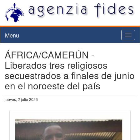
Menu
Toggl
naviga
ÁFRICA/CAMERÚN -
Liberados tres religiosos
secuestrados a finales de junio
en el noroeste del país
jueves, 2 julio 2026