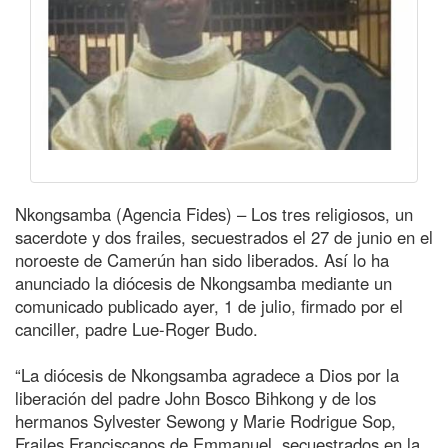
Nkongsamba (Agencia Fides) – Los tres religiosos, un
sacerdote y dos frailes, secuestrados el 27 de junio en el
noroeste de Camerún han sido liberados. Así lo ha
anunciado la diócesis de Nkongsamba mediante un
comunicado publicado ayer, 1 de julio, firmado por el
canciller, padre Lue-Roger Budo.
“La diócesis de Nkongsamba agradece a Dios por la
liberación del padre John Bosco Bihkong y de los
hermanos Sylvester Sewong y Marie Rodrigue Sop,
Frailes Franciscanos de Emmanuel, secuestrados en la