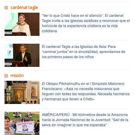
cardenal tagle
“Ver lo que Cristo hace en el silencio”. El cardenal
Tagle invita a las Iglesias asiáticas a reconocer que el
horizonte de la experiencia cristiana es la vida
cotidiana
El cardenal Tagle a las Iglesias de Asia: Para
“caminar juntos” en la sinodalidad, aprendamos de
los primeros pasos de los niños
misión
El Obispo Pitchaimuthu en el I Simposio Misionero
Franciscano: «Asia no necesita misioneros que
lleguen con todas las respuestas. Necesita hermanos
y hermanas que lleven a Cristo»
AMÉRICA/PERÚ - Mil kilómetros desde la Amazonia
hacia la Jornada Nacional de la Juventud: “Salí de la
selva sin imaginar lo que me esperaba”