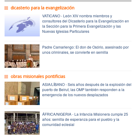
dicasterio para la evangelización
VATICANO - León XIV nombra miembros y
consultores del Dicasterio para la Evangelización en
la Sección para la Primera Evangelización y las
Nuevas Iglesias Particulares
Padre Camarlengo: El don de Osório, asesinado por
unos criminales, se convierte en semilla
obras misionales pontificias
ASIA/LÍBANO - Seis años después de la explosión del
puerto de Beirut, las OMP también responden a la
emergencia de los nuevos desplazados
ÁFRICA/NIGERIA - La Infancia Misionera cumple 25
años: semilla de esperanza para el pueblo y la
comunidad eclesial