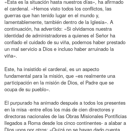
«Esta es la situación hasta nuestros días», ha afirmado
el cardenal. «Hemos visto todos los conflictos, las
guerras que han tenido lugar en el mundo y,
lamentablemente, también dentro de la Iglesia». A
continuación, ha advertido: «Si olvidamos nuestra
identidad de administradores a quienes el Señor ha
confiado el cuidado de su viña, podemos haber prestado
un mal servicio a Dios e incluso haber arruinado la
viña».
Este, ha insistido el cardenal, es un aspecto
fundamental para la misión, que «es realmente una
participación en la misión de Dios, el Padre que se
ocupa de su pueblo».
El purpurado ha animado después a todos los presentes
en la misa -entre ellos los más de cien directores y
directoras nacionales de las Obras Misionales Pontificias
llegados a Roma desde los cinco continentes- a alabar a
Dios unos por otros: «Quizá no se hayan dado cuenta,