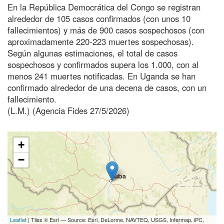
En la República Democrática del Congo se registran
alrededor de 105 casos confirmados (con unos 10
fallecimientos) y más de 900 casos sospechosos (con
aproximadamente 220-223 muertes sospechosas).
Según algunas estimaciones, el total de casos
sospechosos y confirmados supera los 1.000, con al
menos 241 muertes notificadas. En Uganda se han
confirmado alrededor de una decena de casos, con un
fallecimiento.
(L.M.) (Agencia Fides 27/5/2026)
+
−
Leaflet
| Tiles © Esri — Source: Esri, DeLorme, NAVTEQ, USGS, Intermap, iPC,