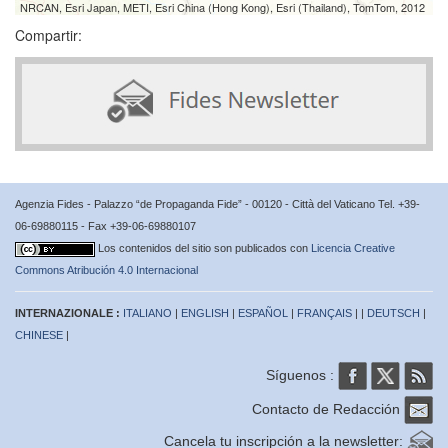
NRCAN, Esri Japan, METI, Esri China (Hong Kong), Esri (Thailand), TomTom, 2012
Compartir:
Agenzia Fides - Palazzo “de Propaganda Fide” - 00120 - Città del Vaticano Tel. +39-
06-69880115 - Fax +39-06-69880107
Los contenidos del sitio son publicados con
Licencia Creative
Commons Atribución 4.0 Internacional
INTERNAZIONALE :
ITALIANO
|
ENGLISH
|
ESPAÑOL
|
FRANÇAIS
| |
DEUTSCH
|
CHINESE
|
Síguenos :
Contacto de Redacción
Cancela tu inscripción a la newsletter: