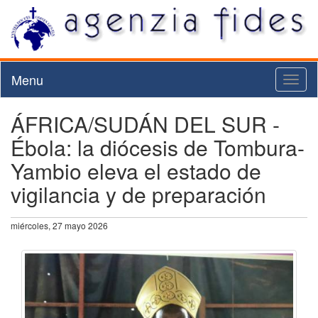
Menu
Toggl
naviga
ÁFRICA/SUDÁN DEL SUR -
Ébola: la diócesis de Tombura-
Yambio eleva el estado de
vigilancia y de preparación
miércoles, 27 mayo 2026