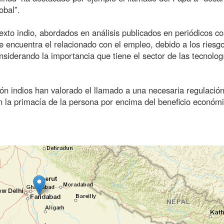
obal”.
exto indio, abordados en análisis publicados en periódicos c
e encuentra el relacionado con el empleo, debido a los riesg
siderando la importancia que tiene el sector de las tecnolog
ón indios han valorado el llamado a una necesaria regulación
 en la primacía de la persona por encima del beneficio económi