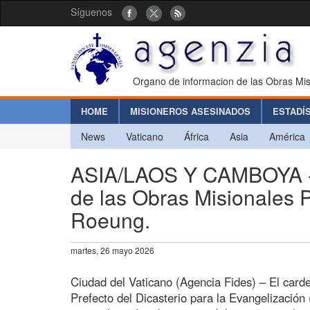
Síguenos
Organo de informacion de las Obras Mis
HOME
MISIONEROS ASESINADOS
ESTADÍ
News
Vaticano
África
Asia
América
ASIA/LAOS Y CAMBOYA - C
de las Obras Misionales P
Roeung.
martes, 26 mayo 2026
Ciudad del Vaticano (Agencia Fides) – El carde
Prefecto del Dicasterio para la Evangelización