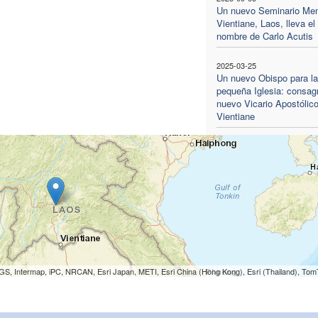
Un nuevo Seminario Men
Vientiane, Laos, lleva el
nombre de Carlo Acutis
2025-03-25
Un nuevo Obispo para la
pequeña Iglesia: consag
nuevo Vicario Apostólic
Vientiane
S, Intermap, iPC, NRCAN, Esri Japan, METI, Esri China (Hong Kong), Esri (Thailand), To