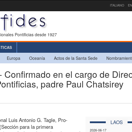
ITALIANO
EN
ionales Pontificias desde 1927
STICAS
Europa
Oceanía
Actos de la Santa Sede
Nombramient
onfirmado en el cargo de Direc
ontificias, padre Paul Chatsirey
nal Luis Antonio G. Tagle, Pro-
LAOS
 (Sección para la primera
2026-06-17